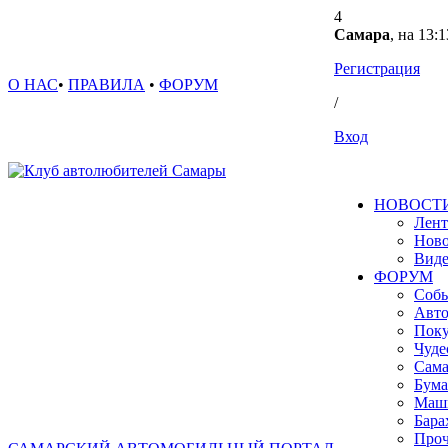
4
Самара
, на 13:1
Регистрация
О НАС
•
ПРАВИЛА
•
ФОРУМ
/
Вход
НОВОСТ
Лент
Ново
Вид
ФОРУМ
Собы
Авто
Поку
Чуде
Сама
Бума
Маш
Бара
Проч