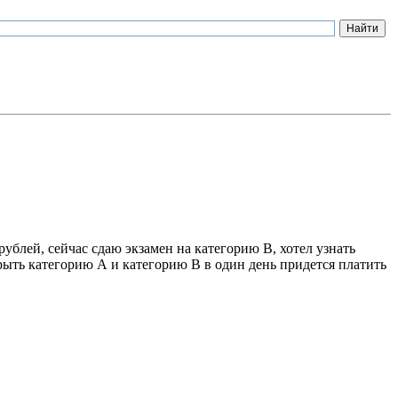
ублей, сейчас сдаю экзамен на категорию В, хотел узнать
рыть категорию А и категорию В в один день придется платить