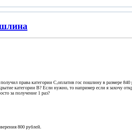
ошлина
 получил права категории С,оплатив гос пошлину в размере 840 р
рытие категории В? Если нужно, то например если я захочу отк
осто за получение 1 раз?
ерения 800 рублей.