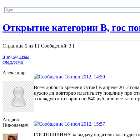
Открытие категории В, гос п
Страница
1
из
1
[ Сообщений: 3 ]
предыд.тема
след.тема
Александр
18 июл 2012, 14:50
Всем доброго времени суток! В апреле 2012 года
нужно ли повторно платить эту пошлину при отк
за каждую категорию по 840 руб, или все таки пр
Андрей
18 июл 2012, 15:57
Николаевич
ГОСПОШЛИНА за выдачу водительского удостов