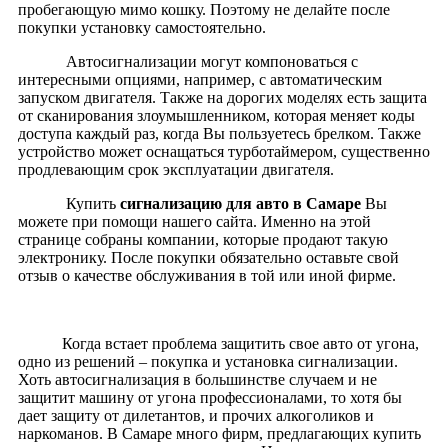
пробегающую мимо кошку. Поэтому не делайте после
покупки установку самостоятельно.
Автосигнализации могут компоноваться с
интересными опциями, например, с автоматическим
запуском двигателя. Также на дорогих моделях есть защита
от сканирования злоумышленником, которая меняет коды
доступа каждый раз, когда Вы пользуетесь брелком. Также
устройство может оснащаться турботаймером, существенно
продлевающим срок эксплуатации двигателя.
Купить
сигнализацию для авто в Самаре
Вы
можете при помощи нашего сайта. Именно на этой
странице собраны компании, которые продают такую
электронику. После покупки обязательно оставьте свой
отзыв о качестве обслуживания в той или иной фирме.
Когда встает проблема защитить свое авто от угона,
одно из решений – покупка и установка сигнализации.
Хоть автосигнализация в большинстве случаем и не
защитит машину от угона профессионалами, то хотя бы
дает защиту от дилетантов, и прочих алкоголиков и
наркоманов. В Самаре много фирм, предлагающих купить