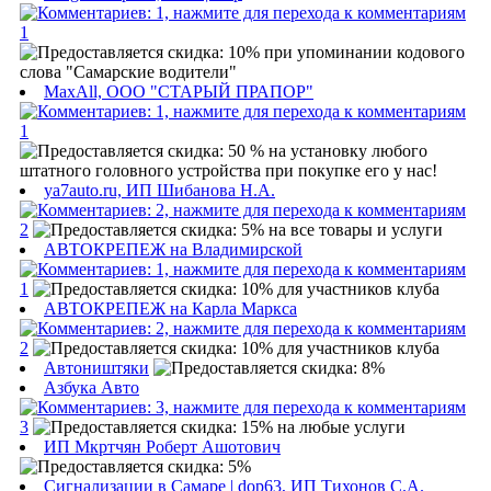
1
MaxAll, ООО "СТАРЫЙ ПРАПОР"
1
ya7auto.ru, ИП Шибанова Н.А.
2
АВТОКРЕПЕЖ на Владимирской
1
АВТОКРЕПЕЖ на Карла Маркса
2
Автоништяки
Азбука Авто
3
ИП Мкртчян Роберт Ашотович
Сигнализации в Самаре | dop63, ИП Тихонов С.А.