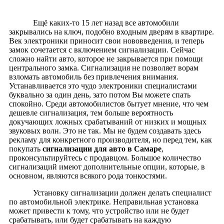
Ещё каких-то 15 лет назад все автомобили
закрывались на ключ, подобно входным дверям в квартире.
Век электроники приносит свои нововведения, и теперь
замок сочетается с включением сигнализации. Сейчас
сложно найти авто, которое не закрывается при помощи
центрального замка. Сигнализация не позволяет ворам
взломать автомобиль без привлечения внимания.
Устанавливается это чудо электроники специалистами
буквально за один день, зато потом Вы можете спать
спокойно. Среди автомобилистов бытует мнение, что чем
дешевле сигнализация, тем больше вероятность
докучающих ложных срабатываний от низких и мощных
звуковых волн. Это не так. Мы не будем создавать здесь
рекламу для конкретного производителя, но перед тем, как
покупать
сигнализации для авто в Самаре
,
проконсультируйтесь с продавцом. Большое количество
сигнализаций имеют дополнительные опции, которые, в
основном, являются всякого рода тонкостями.
Установку сигнализации должен делать специалист
по автомобильной электрике. Неправильная установка
может привести к тому, что устройство или не будет
срабатывать, или будет срабатывать на каждую