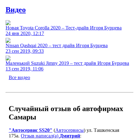
Видео
Новая Toyota Corolla 2020 – Тест-драйв Игоря Бурцева
24 янв 2020, 12:17
Nissan Qashqai 2020 – тест драйв Игоря Бурцева
23 сен 2019, 09:33
Маленький Suzuki Jimny 2019 – тест драйв Игоря Бурцева
13 сен 2019, 11:06
Все видео
Случайный отзыв об автофирмах
Самары
"Автосервис SS20"
(
Автосервисы
) ул. Ташкенская
175а.
Отзыв написал(а)
Дмитрий
: