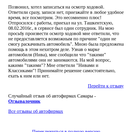
Позвонил, хотел записаться на осмотр ходовой.
Ответили сразу, записи нет, приезжайте в любое удобное
время, все посмотрим. Это несомненно плюс!
Отпросился с работы, приехал на ул. Ташкентскую,
08.02.2016г., в сервисе был один сотрудник. На мою
просьбу произвести осмотр ходовой мне ответили, что
не предоставляется возможным по причине "один не
смогу раскачивать автомобиль". Мною была предложена
помощь в этом нехитром деле. Узнав о марке
автомобиля (Нива), мне сообщили что "такими"
автомобилями они не занимаются. На мой вопрос,
какими "такими"? Мне ответили "Нивами и
Классиками"! Принимайте решение самостоятельно,
ехать к ним или нет.
Перейти к отзыву
Случайный отзыв об автофирмах Самары -
Отзывалочник
Все отзывы об автофирмах
Переключиться в полную версию