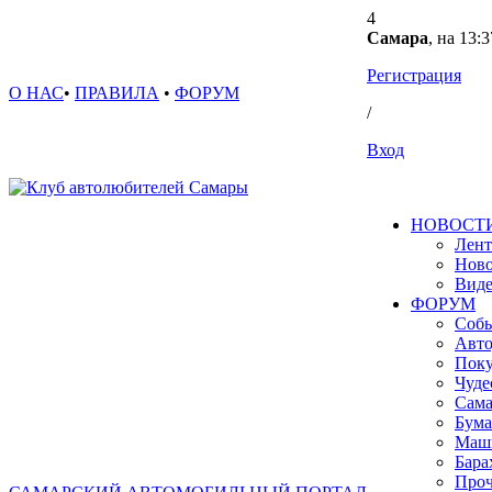
4
Самара
, на 13:3
Регистрация
О НАС
•
ПРАВИЛА
•
ФОРУМ
/
Вход
НОВОСТ
Лент
Ново
Вид
ФОРУМ
Собы
Авто
Поку
Чуде
Сама
Бума
Маш
Бара
Проч