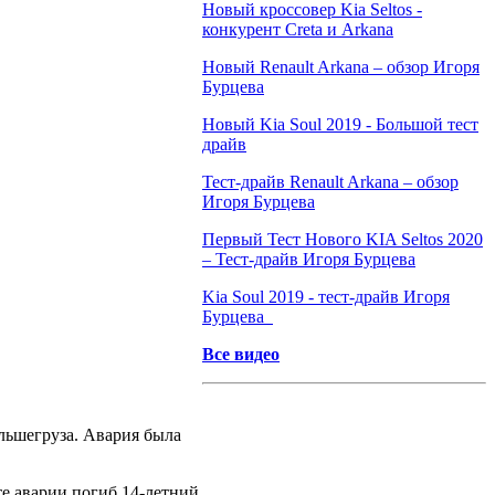
Новый кроссовер Kia Seltos -
конкурент Creta и Arkana
Новый Renault Arkana – обзор Игоря
Бурцева
Новый Kia Soul 2019 - Большой тест
драйв
Тест-драйв Renault Arkana – обзор
Игоря Бурцева
Первый Тест Нового KIA Seltos 2020
– Тест-драйв Игоря Бурцева
Kia Soul 2019 - тест-драйв Игоря
Бурцева
Все видео
льшегруза. Авария была
е аварии погиб 14-летний