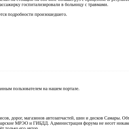
ассажирку госпитализировали в больницу с травмами.
ются подробности произошедшего.
нным пользователем на нашем портале.
ов, дорог, магазинов автозапчастей, шин и дисков Самары. Об
арские МРЭО и ГИБДД. Администрация форума не несет никакой
т только его автор.