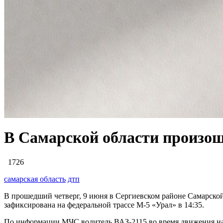
В Самарской области произо
1726
самарская область
дтп
В прошедший четверг, 9 июня в Сергиевском районе Самарской
зафиксирована на федеральной трассе М-5 «Урал» в 14:35.
По информации МЧС водитель ВАЗ-2115 во время движения наех