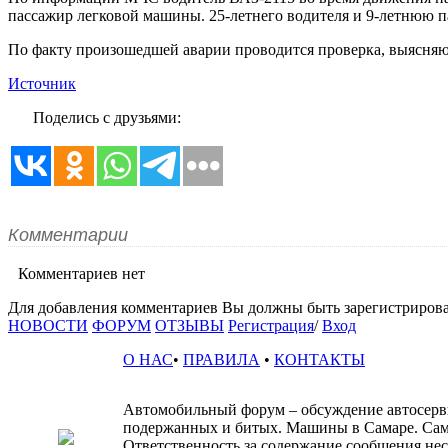
пассажир легковой машины. 25-летнего водителя и 9-летнюю п
По факту произошедшей аварии проводится проверка, выясня
Источник
Поделись с друзьями:
Комментарии
Комментариев нет
Для добавления комментариев Вы должны быть зарегистрирова
НОВОСТИ
ФОРУМ
ОТЗЫВЫ
Регистрация
/
Вход
О НАС
•
ПРАВИЛА
•
КОНТАКТЫ
Автомобильный форум – обсуждение автосервис
подержанных и битых. Машины в Самаре. Сам
Ответственность за содержание сообщения несё