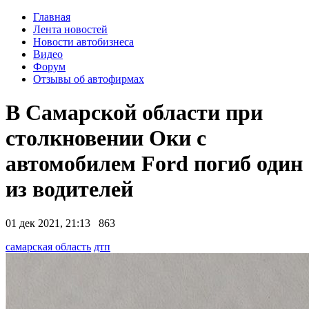
Главная
Лента новостей
Новости автобизнеса
Видео
Форум
Отзывы об автофирмах
В Самарской области при
столкновении Оки с
автомобилем Ford погиб один
из водителей
01 дек 2021, 21:13
863
самарская область
дтп