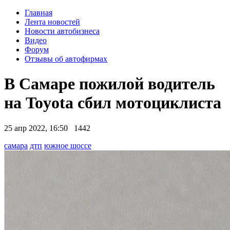
Главная
Лента новостей
Новости автобизнеса
Видео
Форум
Отзывы об автофирмах
В Самаре пожилой водитель
на Toyota сбил мотоциклиста
25 апр 2022, 16:50
1442
самара
дтп
южное шоссе