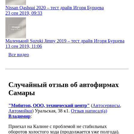
Nissan Qashqai 2020 – тест драйв Игоря Бурцева
23 сен 2019, 09:33
Маленький Suzuki Jimny 2019 – тест драйв Игоря Бурцева
13 сен 2019, 11:06
Все видео
Случайный отзыв об автофирмах
Самары
"Мобитоп, ООО, технический центр"
(
Автосервисы
,
Автомойки
) Уральская, 38 к1.
Отзыв написал(а)
Владимир
:
Приехал на Калине с проблемой не стабильных
оборотов холостого хода (продолжается уже полгода).