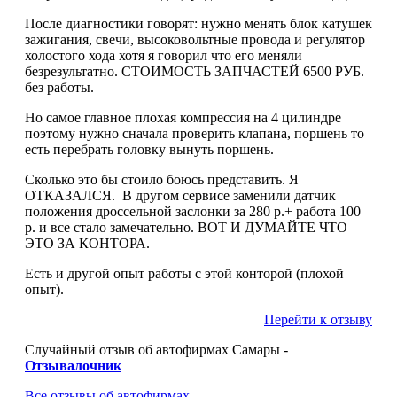
После диагностики говорят: нужно менять блок катушек
зажигания, свечи, высоковольтные провода и регулятор
холостого хода хотя я говорил что его меняли
безрезультатно. СТОИМОСТЬ ЗАПЧАСТЕЙ 6500 РУБ.
без работы.
Но самое главное плохая компрессия на 4 цилиндре
поэтому нужно сначала проверить клапана, поршень то
есть перебрать головку вынуть поршень.
Сколько это бы стоило боюсь представить. Я
ОТКАЗАЛСЯ. В другом сервисе заменили датчик
положения дроссельной заслонки за 280 р.+ работа 100
р. и все стало замечательно. ВОТ И ДУМАЙТЕ ЧТО
ЭТО ЗА КОНТОРА.
Есть и другой опыт работы с этой конторой (плохой
опыт).
Перейти к отзыву
Случайный отзыв об автофирмах Самары -
Отзывалочник
Все отзывы об автофирмах