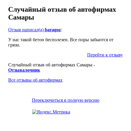
Случайный отзыв об автофирмах
Самары
Отзыв написал(а)
baragoz
:
У нас такой бетон бесполезен. Все поры забьются от
грязи.
Перейти к отзыву
Случайный отзыв об автофирмах Самары -
Отзывалочник
Все отзывы об автофирмах
Переключиться в полную версию