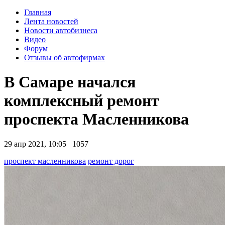
Главная
Лента новостей
Новости автобизнеса
Видео
Форум
Отзывы об автофирмах
В Самаре начался
комплексный ремонт
проспекта Масленникова
29 апр 2021, 10:05
1057
проспект масленникова
ремонт дорог