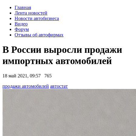
Главная
Лента новостей
Новости автобизнеса
Видео
Форум
Отзывы об автофирмах
В России выросли продажи
импортных автомобилей
18 май 2021, 09:57
765
продажи автомобилей
автостат