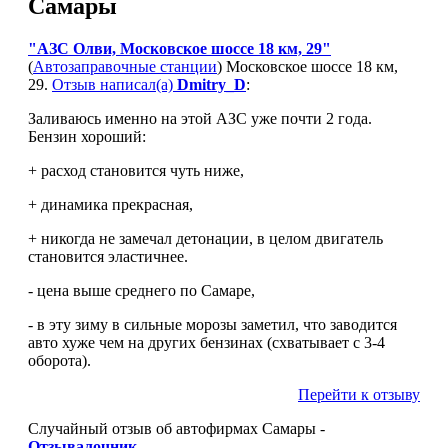
Самары
"АЗС Олви, Московское шоссе 18 км, 29"
(
Автозаправочные станции
) Московское шоссе 18 км,
29.
Отзыв написал(а)
Dmitry_D
:
Заливаюсь именно на этой АЗС уже почти 2 года.
Бензин хороший:
+ расход становится чуть ниже,
+ динамика прекрасная,
+ никогда не замечал детонации, в целом двигатель
становится эластичнее.
- цена выше среднего по Самаре,
- в эту зиму в сильные морозы заметил, что заводится
авто хуже чем на других бензинах (схватывает с 3-4
оборота).
Перейти к отзыву
Случайный отзыв об автофирмах Самары -
Отзывалочник