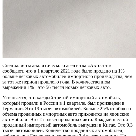
Специалисты аналитического агентства «Автостат»
сообщают, что в 1 квартале 2021 года было продано на 1%
больше легковых автомобилей импортного производства, чем
за тот же период прошлого года. В количественном
выражении 1% - это 56 тысяч новых легковых авто.
Уточняется, что каждый третий импортный автомобиль,
который продали в России в 1 квартале, был произведен в
Германии. Это 19 тысяч автомобилей. Больше 25% от общего
объема проданных импортных авто приходится на японские
автомобили. Это 15 тысяч проданных авто. Каждый шестой
проданный импортный автомобиль выпущен в Китае. Это 9,3
тысяч автомобилей. Количество проданных автомобилей,
собранных в Белоруссии, составило 3,4 тысячи единиц. На