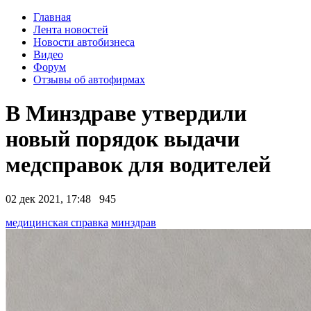
Главная
Лента новостей
Новости автобизнеса
Видео
Форум
Отзывы об автофирмах
В Минздраве утвердили
новый порядок выдачи
медсправок для водителей
02 дек 2021, 17:48
945
медицинская справка
минздрав