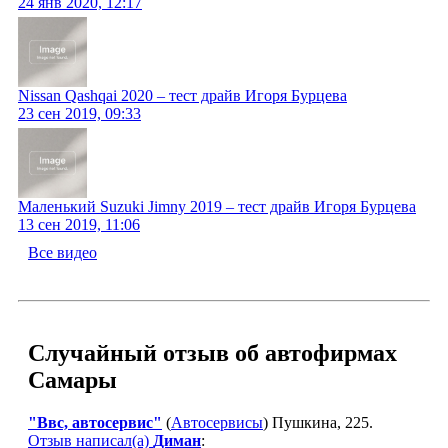
24 янв 2020, 12:17
Nissan Qashqai 2020 – тест драйв Игоря Бурцева
23 сен 2019, 09:33
Маленький Suzuki Jimny 2019 – тест драйв Игоря Бурцева
13 сен 2019, 11:06
Все видео
Случайный отзыв об автофирмах
Самары
"Ввс, автосервис"
(
Автосервисы
) Пушкина, 225.
Отзыв написал(а)
Диман
: