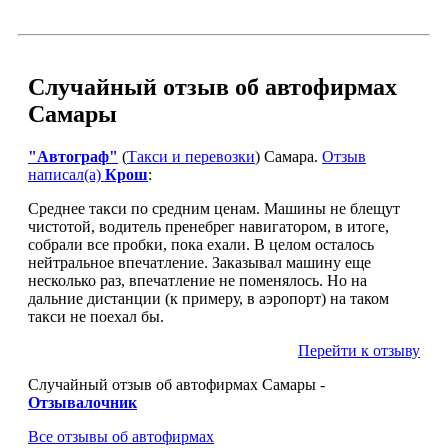
Случайный отзыв об автофирмах
Самары
"Автограф"
(
Такси и перевозки
) Самара.
Отзыв
написал(а)
Крош
:
Среднее такси по средним ценам. Машины не блещут
чистотой, водитель пренебрег навигатором, в итоге,
собрали все пробки, пока ехали. В целом осталось
нейтральное впечатление. Заказывал машину еще
несколько раз, впечатление не поменялось. Но на
дальние дистанции (к примеру, в аэропорт) на таком
такси не поехал бы.
Перейти к отзыву
Случайный отзыв об автофирмах Самары -
Отзывалочник
Все отзывы об автофирмах