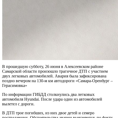
В прошедшую субботу, 26 июня в Алексеевском районе
Самарской области произошло трагичное ДТП с участием
двух легковых автомобилей. Авария была зафиксирована
поздно вечером на 130-м км автодороги «Самара-Оренбург –
Герасимовка»
По информации ГИБДД столкнулись два легковых
автомобиля Hyundai. После удара один из автомобилей
вылетел с дороги.
В ДТП трое погибших, из них двое детей и семеро
пострадавших. Обстоятельства аварии выясняются, по факту