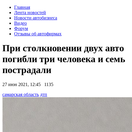
Главная
Лента новостей
Новости автобизнеса
Видео
Форум
Отзывы об автофирмах
При столкновении двух авто
погибли три человека и семь
пострадали
27 июн 2021, 12:45
1135
самарская область
дтп