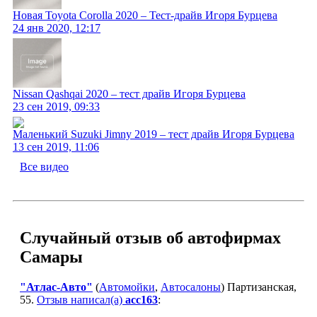
Новая Toyota Corolla 2020 – Тест-драйв Игоря Бурцева
24 янв 2020, 12:17
Nissan Qashqai 2020 – тест драйв Игоря Бурцева
23 сен 2019, 09:33
Маленький Suzuki Jimny 2019 – тест драйв Игоря Бурцева
13 сен 2019, 11:06
Все видео
Случайный отзыв об автофирмах
Самары
"Атлас-Авто"
(
Автомойки
,
Автосалоны
) Партизанская,
55.
Отзыв написал(а)
acc163
: