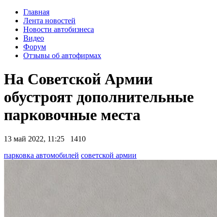
Главная
Лента новостей
Новости автобизнеса
Видео
Форум
Отзывы об автофирмах
На Советской Армии
обустроят дополнительные
парковочные места
13 май 2022, 11:25
1410
парковка автомобилей
советской армии