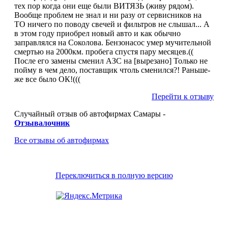
тех пор когда они еще были ВИТЯЗЬ (живу рядом).
Вообще проблем не знал и ни разу от сервисников на
ТО ничего по поводу свечей и фильтров не слышал... А
в этом году приобрел новый авто и как обычно
заправлялся на Соколова. Бензонасос умер мучительной
смертью на 2000км. пробега спустя пару месяцев.((
После его замены сменил АЗС на [вырезано] Только не
пойму в чем дело, поставщик чтоль сменился?! Раньше-
же все было ОК!(((
Перейти к отзыву
Случайный отзыв об автофирмах Самары -
Отзывалочник
Все отзывы об автофирмах
Переключиться в полную версию