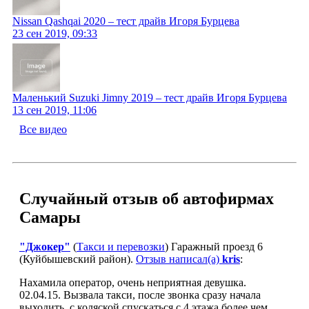
Nissan Qashqai 2020 – тест драйв Игоря Бурцева
23 сен 2019, 09:33
Маленький Suzuki Jimny 2019 – тест драйв Игоря Бурцева
13 сен 2019, 11:06
Все видео
Случайный отзыв об автофирмах
Самары
"Джокер"
(
Такси и перевозки
) Гаражный проезд 6
(Куйбышевский район).
Отзыв написал(а)
kris
:
Нахамила оператор, очень неприятная девушка.
02.04.15. Вызвала такси, после звонка сразу начала
выходить, с коляской спускаться с 4 этажа более чем