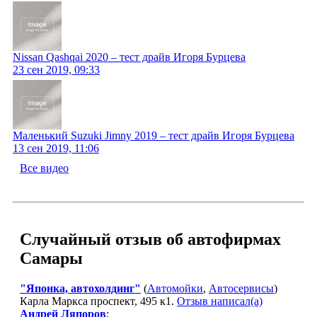
Nissan Qashqai 2020 – тест драйв Игоря Бурцева
23 сен 2019, 09:33
Маленький Suzuki Jimny 2019 – тест драйв Игоря Бурцева
13 сен 2019, 11:06
Все видео
Случайный отзыв об автофирмах
Самары
"Японка, автохолдинг"
(
Автомойки
,
Автосервисы
)
Карла Маркса проспект, 495 к1.
Отзыв написал(а)
Андрей Ляпоров
: