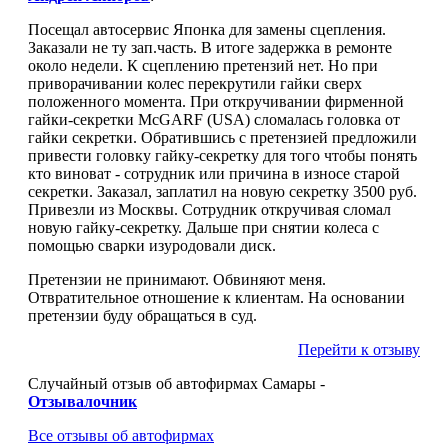
Посещал автосервис Японка для замены сцепления.
Заказали не ту зап.часть. В итоге задержка в ремонте
около недели. К сцеплению претензий нет. Но при
приворачивании колес перекрутили гайки сверх
положенного момента. При откручивании фирменной
гайки-секретки McGARF (USA) сломалась головка от
гайки секретки. Обратившись с претензией предложили
привести головку гайку-секретку для того чтобы понять
кто виноват - сотрудник или причина в износе старой
секретки. Заказал, заплатил на новую секретку 3500 руб.
Привезли из Москвы. Сотрудник откручивая сломал
новую гайку-секретку. Дальше при снятии колеса с
помощью сварки изуродовали диск.
Претензии не принимают. Обвиняют меня.
Отвратительное отношение к клиентам. На основании
претензии буду обращаться в суд.
Перейти к отзыву
Случайный отзыв об автофирмах Самары -
Отзывалочник
Все отзывы об автофирмах