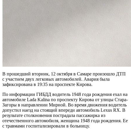
В прошедший вторник, 12 октября в Самаре произошло ДТП
с участием двух легковых автомобилей. Авария была
зафиксирована в 19:35 на проспекте Кирова.
По информации ГИБДД водитель 1948 года рождения ехал на
автомобиле Lada Kalina по проспекту Кирова от улицы Стара-
Загоры в направлении Мирной. Во время движения водитель
допустил наезд на стоящий впереди автомобиль Lexus RX. В
результате столкновения пострадала пассажирка из
отечественного автомобиля, женщина 1948 года рождения. Ее
с травмами госпитализировали в больницу.