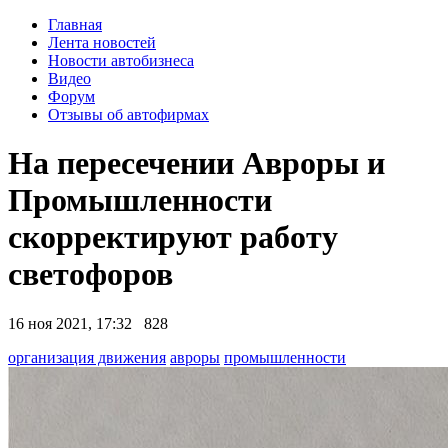
Главная
Лента новостей
Новости автобизнеса
Видео
Форум
Отзывы об автофирмах
На пересечении Авроры и
Промышленности
скорректируют работу
светофоров
16 ноя 2021, 17:32
828
организация движения
авроры
промышленности