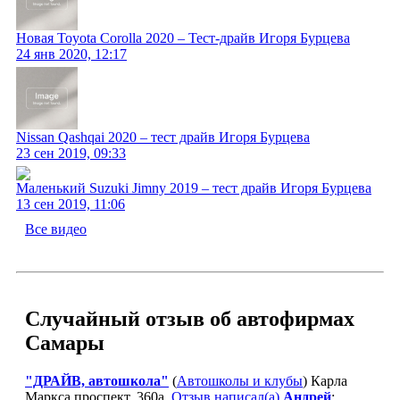
Новая Toyota Corolla 2020 – Тест-драйв Игоря Бурцева
24 янв 2020, 12:17
Nissan Qashqai 2020 – тест драйв Игоря Бурцева
23 сен 2019, 09:33
Маленький Suzuki Jimny 2019 – тест драйв Игоря Бурцева
13 сен 2019, 11:06
Все видео
Случайный отзыв об автофирмах
Самары
"ДРАЙВ, автошкола"
(
Автошколы и клубы
) Карла
Маркса проспект, 360а.
Отзыв написал(а)
Андрей
: