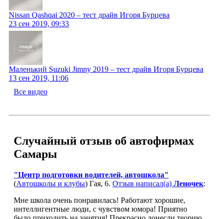
Nissan Qashqai 2020 – тест драйв Игоря Бурцева
23 сен 2019, 09:33
Маленький Suzuki Jimny 2019 – тест драйв Игоря Бурцева
13 сен 2019, 11:06
Все видео
Случайный отзыв об автофирмах
Самары
"Центр подготовки водителей, автошкола"
(
Автошколы и клубы
) Гая, 6.
Отзыв написал(а)
Леночек
:
Мне школа очень понравилась! Работают хорошие,
интеллигентные люди, с чувством юмора! Приятно
было приходить на занятия! Прекрасно донесли теорию.