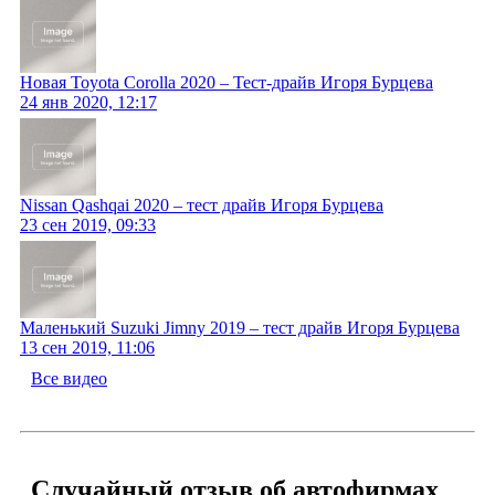
Новая Toyota Corolla 2020 – Тест-драйв Игоря Бурцева
24 янв 2020, 12:17
Nissan Qashqai 2020 – тест драйв Игоря Бурцева
23 сен 2019, 09:33
Маленький Suzuki Jimny 2019 – тест драйв Игоря Бурцева
13 сен 2019, 11:06
Все видео
Случайный отзыв об автофирмах