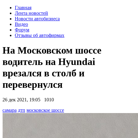
Главная
Лента новостей
Новости автобизнеса
Видео
Форум
Отзывы об автофирмах
На Московском шоссе
водитель на Hyundai
врезался в столб и
перевернулся
26 дек 2021, 19:05
1010
самара
дтп
московское шоссе