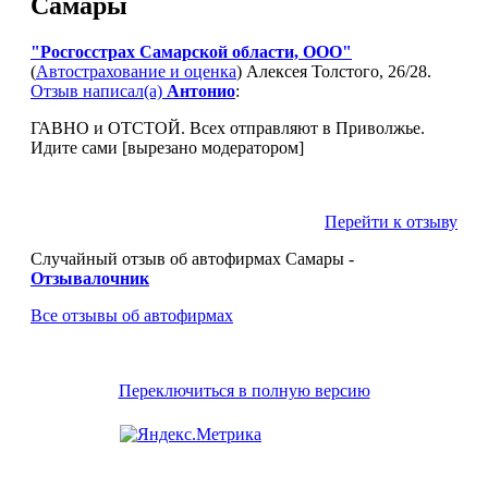
Самары
"Росгосстрах Самарской области, ООО"
(
Автострахование и оценка
) Алексея Толстого, 26/28.
Отзыв написал(а)
Антонио
:
ГАВНО и ОТСТОЙ. Всех отправляют в Приволжье.
Идите сами [вырезано модератором]
Перейти к отзыву
Случайный отзыв об автофирмах Самары -
Отзывалочник
Все отзывы об автофирмах
Переключиться в полную версию