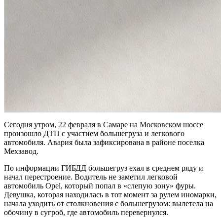
Сегодня утром, 22 февраля в Самаре на Московском шоссе
произошло ДТП с участием большегруза и легкового
автомобиля. Авария была зафиксирована в районе поселка
Мехзавод.
По информации ГИБДД большегруз ехал в среднем ряду и
начал перестроение. Водитель не заметил легковой
автомобиль Opel, который попал в «слепую зону» фуры.
Девушка, которая находилась в тот момент за рулем иномарки,
начала уходить от столкновения с большегрузом: вылетела на
обочину в сугроб, где автомобиль перевернулся.