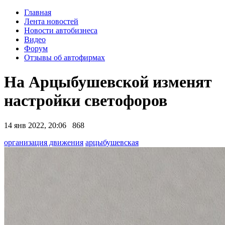
Главная
Лента новостей
Новости автобизнеса
Видео
Форум
Отзывы об автофирмах
На Арцыбушевской изменят
настройки светофоров
14 янв 2022, 20:06
868
организация движения
арцыбушевская