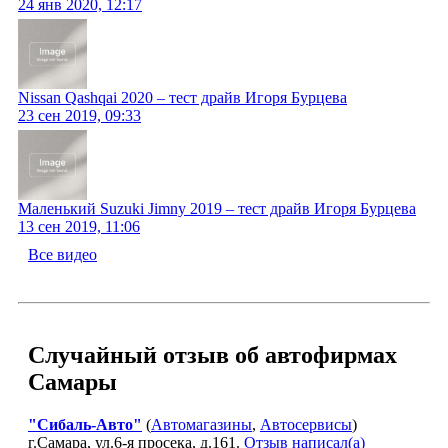
24 янв 2020, 12:17
Nissan Qashqai 2020 – тест драйв Игоря Бурцева
23 сен 2019, 09:33
Маленький Suzuki Jimny 2019 – тест драйв Игоря Бурцева
13 сен 2019, 11:06
Все видео
Случайный отзыв об автофирмах
Самары
"Сибаль-Авто"
(
Автомагазины
,
Автосервисы
)
г.Самара, ул.6-я просека, д.161.
Отзыв написал(а)