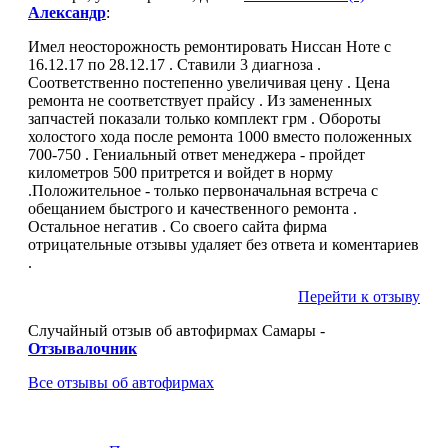
Александр
:
Имел неосторожность ремонтировать Ниссан Ноте с
16.12.17 по 28.12.17 . Ставили 3 диагноза .
Соответственно постепенно увеличивая цену . Цена
ремонта не соответствует прайсу . Из замененных
запчастей показали только комплект грм . Обороты
холостого хода после ремонта 1000 вместо положенных
700-750 . Гениальный ответ менеджера - пройдет
километров 500 притрется и войдет в норму
.Положительное - только первоначальная встреча с
обещанием быстрого и качественного ремонта .
Остальное негатив . Со своего сайта фирма
отрицательные отзывы удаляет без ответа и коментариев
.
Перейти к отзыву
Случайный отзыв об автофирмах Самары -
Отзывалочник
Все отзывы об автофирмах