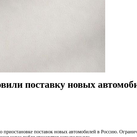
вили поставку новых автомоб
о приостановке поставок новых автомобилей в Россию. Ограни