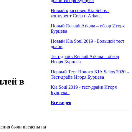
драйв Игоря Бурцева
Новый кроссовер Kia Seltos -
конкурент Creta и Arkana
Новый Renault Arkana – обзор Игоря
Бурцева
Новый Kia Soul 2019 - Большой тест
драйв
Тест-драйв Renault Arkana – обзор
Игоря Бурцева
Первый Тест Нового KIA Seltos 2020 –
Тест-драйв Игоря Бурцева
илей в
Kia Soul 2019 - тест-драйв Игоря
Бурцева
Все видео
чения были введены на