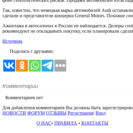
фоне геополитических рисков. Продажи автомобилей из-за пад
Так, известно, что немецкая марка автомобилей Audi останавли
сделали и представители концерна General Motors. Похожие со
Ажиотажа в автосалонах в России не наблюдается. Дилеры соо
рекомендуют не откладывать покупку, если планировали сделат
Источник
Поделись с друзьями:
Комментарии
Комментариев нет
Для добавления комментариев Вы должны быть зарегистрирова
НОВОСТИ
ФОРУМ
ОТЗЫВЫ
Регистрация
/
Вход
О НАС
•
ПРАВИЛА
•
КОНТАКТЫ