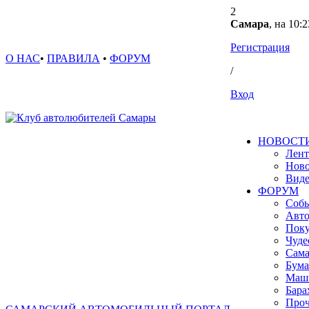
2
Самара
, на 10:2
Регистрация
О НАС
•
ПРАВИЛА
•
ФОРУМ
/
Вход
НОВОСТ
Лент
Ново
Вид
ФОРУМ
Собы
Авто
Поку
Чуде
Сама
Бума
Маш
Бара
Проч