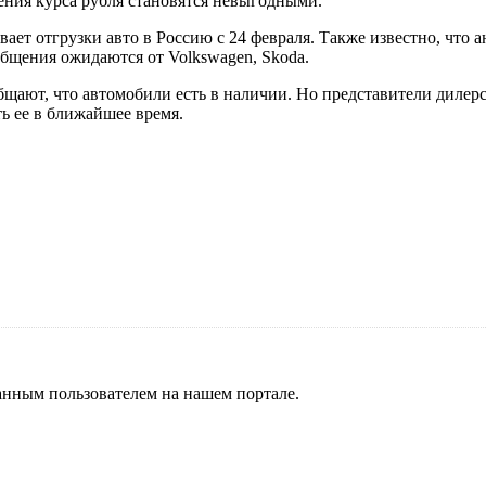
ения курса рубля становятся невыгодными.
вает отгрузки авто в Россию с 24 февраля. Также известно, что
общения ожидаются от Volkswagen, Skoda.
бщают, что автомобили есть в наличии. Но представители дилер
ь ее в ближайшее время.
нным пользователем на нашем портале.