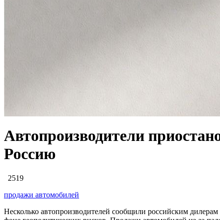
Автопроизводители приостано
Россию
2519
продажи автомобилей
Несколько автопроизводителей сообщили российским дилерам 