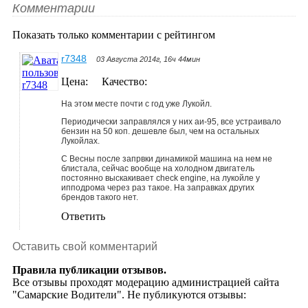
Комментарии
Показать только комментарии с рейтингом
r7348
03 Августа 2014г, 16ч 44мин
Цена:
Качество:
На этом месте почти с год уже Лукойл.
Периодически заправлялся у них аи-95, все устраивало
бензин на 50 коп. дешевле был, чем на остальных
Лукойлах.
С Весны после запрвки динамикой машина на нем не
блистала, сейчас вообще на холодном двигатель
постоянно выскакивает check engine, на лукойле у
ипподрома через раз такое. На заправках других
брендов такого нет.
Ответить
Оставить свой комментарий
Правила публикации отзывов.
Все отзывы проходят модерацию администрацией сайта
"Самарские Водители". Не публикуются отзывы: