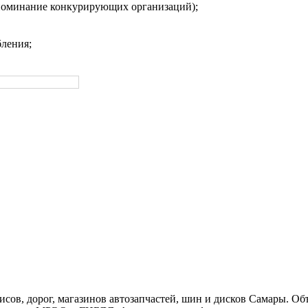
упоминание конкурирующих организаций);
ления;
ов, дорог, магазинов автозапчастей, шин и дисков Самары. Об