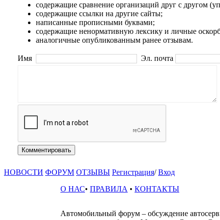
содержащие сравнение организаций друг с другом (
содержащие ссылки на другие сайты;
написанные прописными буквами;
содержащие ненормативную лексику и личные оскорб
аналогичные опубликованным ранее отзывам.
Имя
Эл. почта
Комментировать
НОВОСТИ
ФОРУМ
ОТЗЫВЫ
Регистрация
/
Вход
О НАС
•
ПРАВИЛА
•
КОНТАКТЫ
Автомобильный форум – обсуждение автосервис