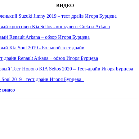
ВИДЕО
ленький Suzuki Jimny 2019 – тест драйв Игоря Бурцева
ый кроссовер Kia Seltos - конкурент Creta и Arkana
вый Renault Arkana – обзор Игоря Бурцева
вый Kia Soul 2019 - Большой тест драйв
т-драйв Renault Arkana – обзор Игоря Бурцева
рвый Тест Нового KIA Seltos 2020 – Тест-драйв Игоря Бурцева
 Soul 2019 - тест-драйв Игоря Бурцева
е видео