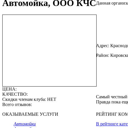
Автомойка, ООО КЧС
Данная организа
Адрес: Краснодо
Район: Кировск
ЦЕНА:
КАЧЕСТВО:
Самый честный 
Скидки членам клуба:
НЕТ
Правда пока еще
Всего отзывов:
ОКАЗЫВАЕМЫЕ УСЛУГИ
РЕЙТИНГ КО
Автомойки
В рейтинге кат