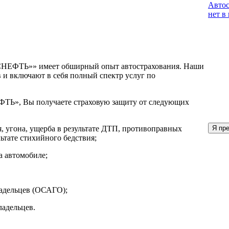
Автос
нет в
СНЕФТЬ»» имеет обширный опыт автострахования. Наши
и включают в себя полный спектр услуг по
ТЬ», Вы получаете страховую защиту от следующих
, угона, ущерба в результате ДТП, противоправных
Я пр
ьтате стихийного бедствия;
а автомобиле;
ладельцев (ОСАГО);
ладельцев.