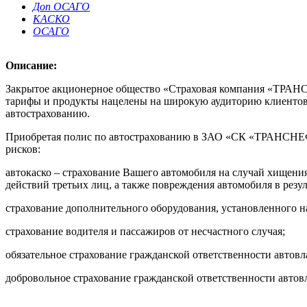
Доп ОСАГО
КАСКО
ОСАГО
Описание:
Закрытое акционерное общество «Страховая компания «ТРАН
тарифы и продукты нацелены на широкую аудиторию клиентов 
автострахованию.
Приобретая полис по автострахованию в ЗАО «СК «ТРАНСНЕФ
рисков:
автокаско – страхование Вашего автомобиля на случай хищения
действий третьих лиц, а также повреждения автомобиля в резул
страхование дополнительного оборудования, установленного н
страхование водителя и пассажиров от несчастного случая;
обязательное страхование гражданской ответственности автов
добровольное страхование гражданской ответственности автов