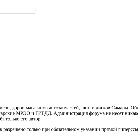
ов, дорог, магазинов автозапчастей, шин и дисков Самары. Об
арские МРЭО и ГИБДД. Администрация форума не несет никакой
т только его автор.
 разрешено только при обязательном указании прямой гиперссы