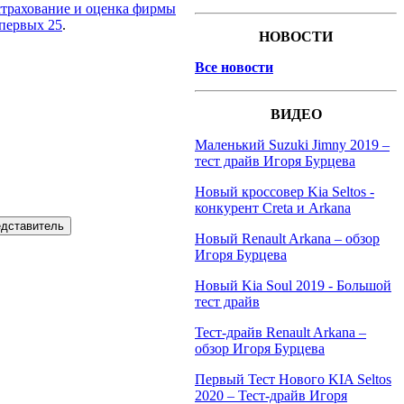
трахование и оценка фирмы
 первых 25
.
НОВОСТИ
Все новости
ВИДЕО
Маленький Suzuki Jimny 2019 –
тест драйв Игоря Бурцева
Новый кроссовер Kia Seltos -
конкурент Creta и Arkana
едставитель
Новый Renault Arkana – обзор
Игоря Бурцева
Новый Kia Soul 2019 - Большой
тест драйв
Тест-драйв Renault Arkana –
обзор Игоря Бурцева
Первый Тест Нового KIA Seltos
2020 – Тест-драйв Игоря