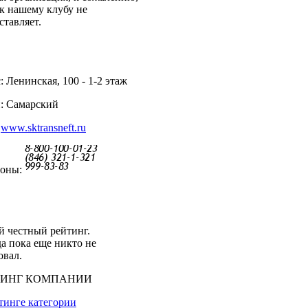
к нашему клубу не
ставляет.
: Ленинская, 100 - 1-2 этаж
: Самарский
:
www.sktransneft.ru
фоны:
 честный рейтинг.
а пока еще никто не
овал.
ТИНГ КОМПАНИИ
тинге категории