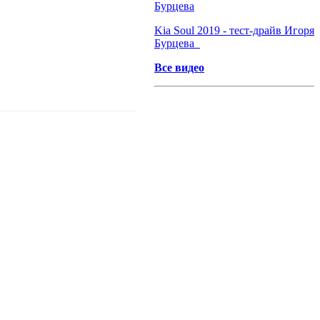
Бурцева
Kia Soul 2019 - тест-драйв Игоря
Бурцева
Все видео