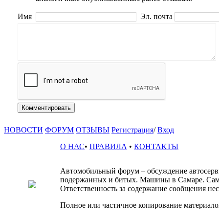
Имя
Эл. почта
Комментировать
НОВОСТИ
ФОРУМ
ОТЗЫВЫ
Регистрация
/
Вход
О НАС
•
ПРАВИЛА
•
КОНТАКТЫ
Автомобильный форум – обсуждение автосервис
подержанных и битых. Машины в Самаре. Сам
Ответственность за содержание сообщения несё
Полное или частичное копирование материалов