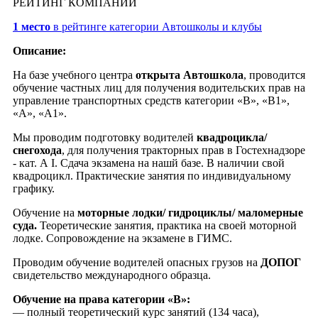
РЕЙТИНГ КОМПАНИИ
1 место
в рейтинге категории Автошколы и клубы
Описание:
На базе учебного центра
открыта Автошкола
, проводится
обучение частных лиц для получения водительских прав на
управление транспортных средств категории «В», «В1»,
«А», «А1».
Мы проводим подготовку водителей
квадроцикла/
снегохода
, для получения тракторных прав в Гостехнадзоре
- кат. А I. Сдача экзамена на нашй базе. В наличии свой
квадроцикл. Практические занятия по индивидуальному
графику.
Обучение на
моторные лодки/ гидроциклы/ маломерные
суда.
Теоретические занятия, практика на своей моторной
лодке. Сопровождение на экзамене в ГИМС.
Проводим обучение водителей опасных грузов на
ДОПОГ
свидетельство международного образца.
Обучение на права категории «B»:
— полный теоретический курс занятий (134 часа),