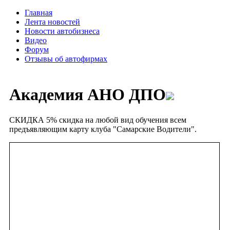
Главная
Лента новостей
Новости автобизнеса
Видео
Форум
Отзывы об автофирмах
Академия АНО ДПО
СКИДКА
5% скидка на любой вид обучения всем
предъявляющим карту клуба "Самарские Водители".