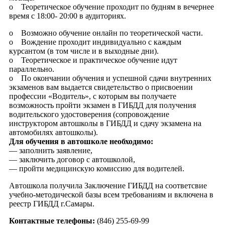
o Теоретическое обучение проходит по будням в вечернее
время с 18:00- 20:00 в аудиториях.
o Возможно обучение онлайн по теоретической части.
o Вождение проходит индивидуально с каждым
курсантом (в том числе и в выходные дни).
o Теоретическое и практическое обучение идут
параллельно.
o По окончании обучения и успешной сдачи внутренних
экзаменов вам выдается свидетельство о присвоении
профессии «Водитель», с которым вы получаете
возможность пройти экзамен в ГИБДД для получения
водительского удостоверения (сопровождение
инструктором автошколы в ГИБДД и сдачу экзамена на
автомобилях автошколы).
Для обучения в автошколе необходимо:
— заполнить заявление,
— заключить договор с автошколой,
— пройти медицинскую комиссию для водителей.
Автошкола получила Заключение ГИБДД на соответсвие
учебно-методической базы всем требованиям и включена в
реестр ГИБДД г.Самары.
Контактные телефоны:
(846) 255-69-99