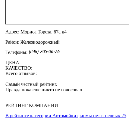
Адрес: Мориса Тореза, 67а к4
Район: Железнодорожный
Телефоны:
ЦЕНА:
КАЧЕСТВО:
Всего отзывов:
Самый честный рейтинг.
Правда пока еще никто не голосовал.
РЕЙТИНГ КОМПАНИИ
В рейтинге категории Автомойки фирмы нет в первых 25
.