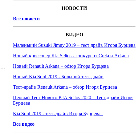
НОВОСТИ
Все новости
ВИДЕО
Маленький Suzuki Jimny 2019 – тест драйв Игоря Бурцева
Новый кроссовер Kia Seltos - конкурент Creta и Arkana
Новый Renault Arkana – обзор Игоря Бурцева
Новый Kia Soul 2019 - Большой тест драйв
Тест-драйв Renault Arkana – обзор Игоря Бурцева
Первый Тест Нового KIA Seltos 2020 – Тест-драйв Игоря
Бурцева
Kia Soul 2019 - тест-драйв Игоря Бурцева
Все видео