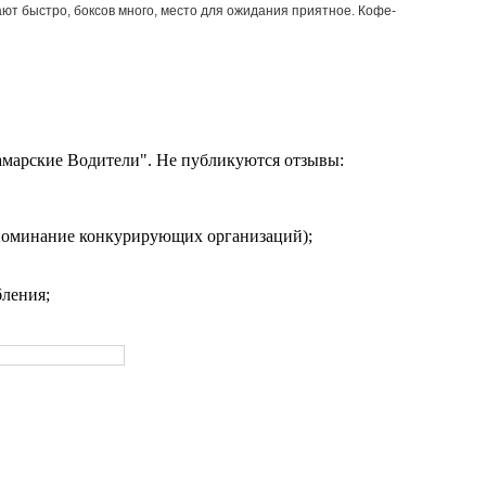
ают быстро, боксов много, место для ожидания приятное. Кофе-
амарские Водители". Не публикуются отзывы:
упоминание конкурирующих организаций);
ления;