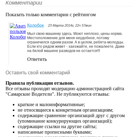
Комментарии
Показать только комментарии с рейтингом
Колобок
23 Марта 2014г, 22ч 57мин
Мыл свою машинку здесь. Моют неплохо, цены норма.
Местоположение для меня неудобное, потому
ограничился одним разом. А в целом, ребята-молодцы.
Если кто рядом живет - заезжайте, не пожалеете. Даже
на белой машине разводов не остается!!!
Ответить
Оставить свой комментарий
Правила публикации отзывов.
Все отзывы проходят модерацию администрацией сайта
"Самарские Водители". Не публикуются отзывы:
краткие и малоинформативные;
не относящиеся к конкретным организациям;
содержащие сравнение организаций друг с другом
(упоминание конкурирующих организаций);
содержащие ссылки на другие сайты;
написанные прописными буквами;