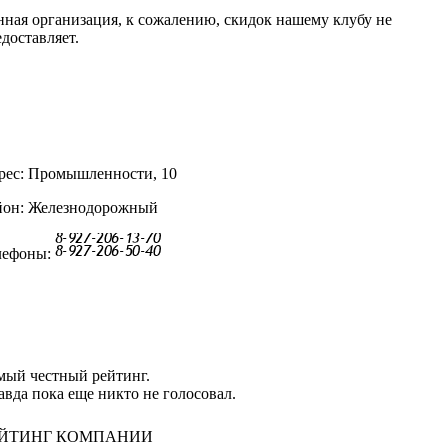
нная организация, к сожалению, скидок нашему клубу не
доставляет.
рес: Промышленности, 10
йон: Железнодорожный
лефоны:
мый честный рейтинг.
авда пока еще никто не голосовал.
ЙТИНГ КОМПАНИИ