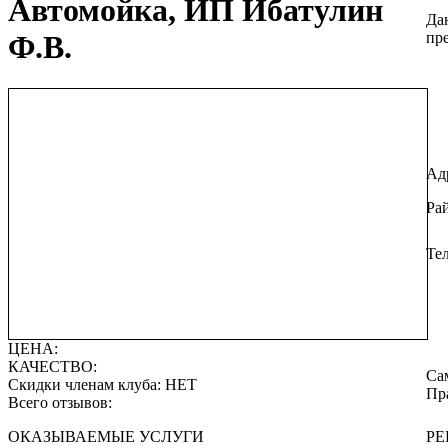
Автомойка, ИП Ибатулин
Да
пре
Ф.В.
Ад
Ра
Те
ЦЕНА:
КАЧЕСТВО:
Са
Скидки членам клуба:
НЕТ
Пр
Всего отзывов:
ОКАЗЫВАЕМЫЕ УСЛУГИ
РЕ