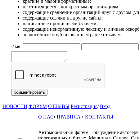
краткие и малоинформативные;
не относящиеся к конкретным организациям;
содержащие сравнение организаций друг с другом (
содержащие ссылки на другие сайты;
написанные прописными буквами;
содержащие ненормативную лексику и личные оскорб
аналогичные опубликованным ранее отзывам.
Имя
Комментировать
НОВОСТИ
ФОРУМ
ОТЗЫВЫ
Регистрация
/
Вход
О НАС
•
ПРАВИЛА
•
КОНТАКТЫ
Автомобильный форум – обсуждение автосервис
подержанных и битых. Машины в Самаре. Сам