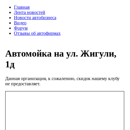
Главная
Лента новостей
Новости автобизнеса
Видео
Форум
Отзывы об автофирмах
Автомойка на ул. Жигули,
1д
Данная организация, к сожалению, скидок нашему клубу
не предоставляет.