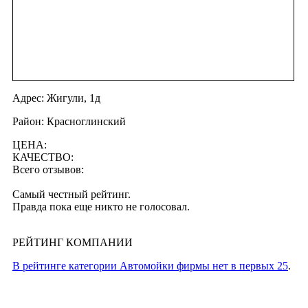
Адрес: Жигули, 1д
Район: Красноглинский
ЦЕНА:
КАЧЕСТВО:
Всего отзывов:
Самый честный рейтинг.
Правда пока еще никто не голосовал.
РЕЙТИНГ КОМПАНИИ
В рейтинге категории Автомойки фирмы нет в первых 25
.