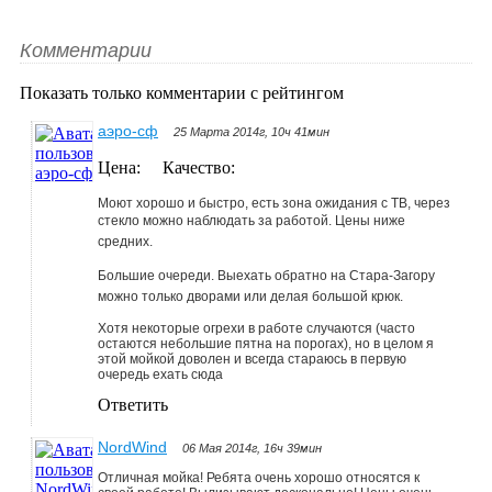
Комментарии
Показать только комментарии с рейтингом
аэро-сф
25 Марта 2014г, 10ч 41мин
Цена:
Качество:
Моют хорошо и быстро, есть зона ожидания с ТВ, через
стекло можно наблюдать за работой.
Цены ниже
средних.
Большие очереди. Выехать обратно на Стара-Загору
можно только дворами или делая большой крюк.
Хотя некоторые огрехи в работе случаются (часто
остаются небольшие пятна на порогах), но в целом я
этой мойкой доволен и всегда стараюсь в первую
очередь ехать сюда
Ответить
NordWind
06 Мая 2014г, 16ч 39мин
Отличная мойка! Ребята очень хорошо относятся к