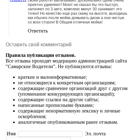
своей работе! Вылизывают досконально! Цены очень
приятно удивляют! Моют не сказал бы что быстро,
загоняют по 3 авто, комплекс минут 30 занимает это
точно! Но качество еще раз скажу на высоте, выходишь
как обычно после мойки домывать диски а они чистые
со всех сторон! В Общем отличная мойка!
Ответить
Оставить свой комментарий
Правила публикации отзывов.
Все отзывы проходят модерацию администрацией сайта
"Самарские Водители". Не публикуются отзывы:
краткие и малоинформативные;
не относящиеся к конкретным организациям;
содержащие сравнение организаций друг с другом
(упоминание конкурирующих организаций);
содержащие ссылки на другие сайты;
написанные прописными буквами;
содержащие ненормативную лексику и личные
оскорбления;
аналогичные опубликованным ранее отзывам.
Имя
Эл. почта