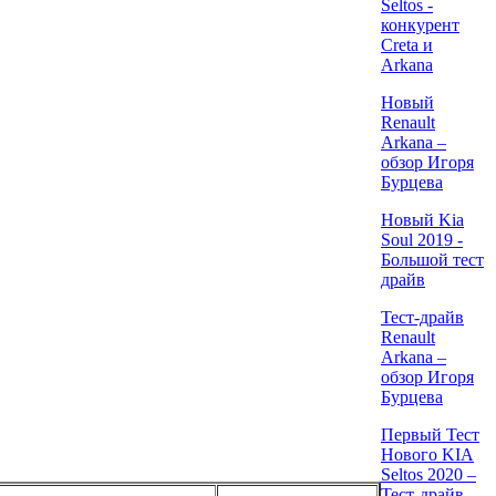
Seltos -
конкурент
Creta и
Arkana
Новый
Renault
Arkana –
обзор Игоря
Бурцева
Новый Kia
Soul 2019 -
Большой тест
драйв
Тест-драйв
Renault
Arkana –
обзор Игоря
Бурцева
Первый Тест
Нового KIA
Seltos 2020 –
Тест-драйв