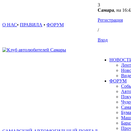
3
Самара
, на 16:4
Регистрация
О НАС
•
ПРАВИЛА
•
ФОРУМ
/
Вход
НОВОСТ
Лент
Ново
Вид
ФОРУМ
Собы
Авто
Поку
Чуде
Сама
Бума
Маш
Бара
Проч