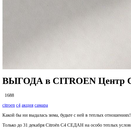
ВЫГОДА в СITROEN Центр Са
1688
citroen
c4
акция
самара
Какой бы ни выдалась зима, будьте с ней в теплых отношениях!
Только до 31 декабря Citroёn C4 СЕДАН на особо теплых услов