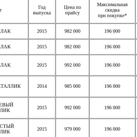
Максимальная
Год
Цена по
т
скидка
выпуска
прайсу
при покупке*
 ЛАК
2015
982 000
196 000
 ЛАК
2015
982 000
196 000
 ЛАК
2015
992 000
196 000
ЕТАЛЛИК
2014
985 000
196 000
ЕВЫЙ
2015
992 000
196 000
ЛИК
ИСТЫЙ
2015
979 000
196 000
ЛИК