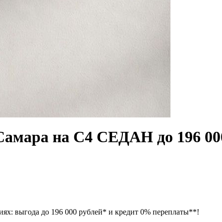
мара на C4 СЕДАН до 196 000
иях: выгода до 196 000 рублей* и кредит 0% переплаты**!