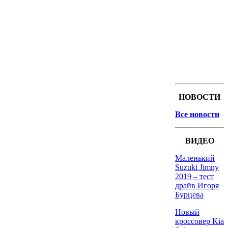
НОВОСТИ
Все новости
ВИДЕО
Маленький
Suzuki Jimny
2019 – тест
драйв Игоря
Бурцева
Новый
кроссовер Kia