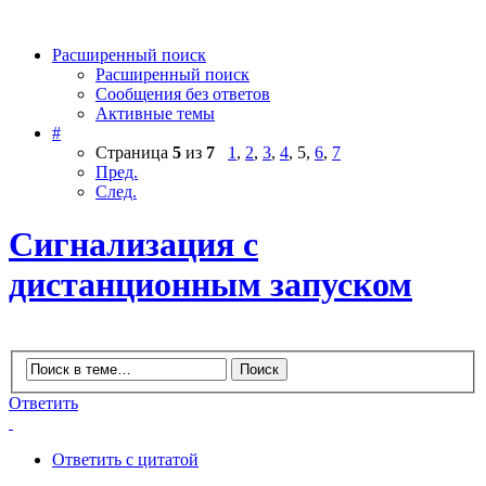
Расширенный поиск
Расширенный поиск
Сообщения без ответов
Активные темы
#
Страница
5
из
7
1
,
2
,
3
,
4
,
5
,
6
,
7
Пред.
След.
Сигнализация с
дистанционным запуском
Ответить
Ответить с цитатой