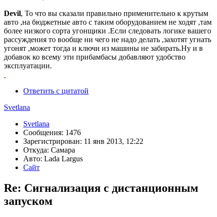
Devil
, То что вы сказали правильно применительно к крутым
авто ,на бюджетные авто с таким оборудованием не ходят ,там
более низкого сорта угонщики .Если следовать логике вашего
рассуждения то вообще ни чего не надо делать ,захотят угнать
угонят ,может тогда и ключи из машины не забирать.Ну и в
добавок ко всему эти прибамбасы добавляют удобство
эксплуатации.
Ответить с цитатой
Svetlana
Svetlana
Сообщения: 1476
Зарегистрирован: 11 янв 2013, 12:22
Откуда: Самара
Авто: Lada Largus
Сайт
Re: Сигнализация с дистанционным
запуском