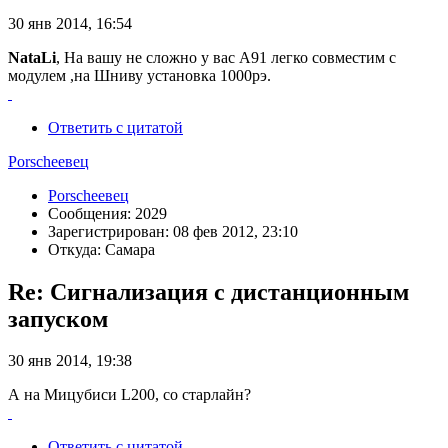
30 янв 2014, 16:54
NataLi
, На вашу не сложно у вас А91 легко совместим с
модулем ,на Шниву установка 1000рэ.
Ответить с цитатой
Porscheeвец
Porscheeвец
Сообщения: 2029
Зарегистрирован: 08 фев 2012, 23:10
Откуда: Самара
Re: Сигнализация с дистанционным
запуском
30 янв 2014, 19:38
А на Мицубиси L200, со старлайн?
Ответить с цитатой