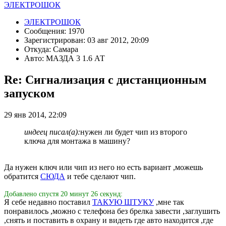
ЭЛЕКТРОШОК
ЭЛЕКТРОШОК
Сообщения: 1970
Зарегистрирован: 03 авг 2012, 20:09
Откуда: Самара
Авто: МАЗДА 3 1.6 АТ
Re: Сигнализация с дистанционным
запуском
29 янв 2014, 22:09
индеец писал(а):
нужен ли будет чип из второго
ключа для монтажа в машину?
Да нужен ключ или чип из него но есть вариант ,можешь
обратится
СЮДА
и тебе сделают чип.
Добавлено спустя 20 минут 26 секунд:
Я себе недавно поставил
ТАКУЮ ШТУКУ
,мне так
понравилось ,можно с телефона без брелка завести ,заглушить
,снять и поставить в охрану и видеть где авто находится ,где