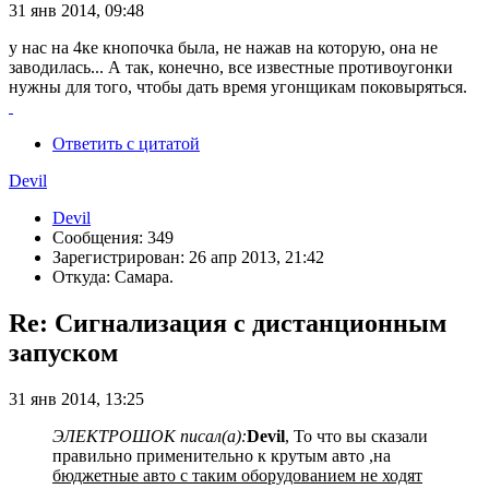
31 янв 2014, 09:48
у нас на 4ке кнопочка была, не нажав на которую, она не
заводилась... А так, конечно, все известные противоугонки
нужны для того, чтобы дать время угонщикам поковыряться.
Ответить с цитатой
Devil
Devil
Сообщения: 349
Зарегистрирован: 26 апр 2013, 21:42
Откуда: Самара.
Re: Сигнализация с дистанционным
запуском
31 янв 2014, 13:25
ЭЛЕКТРОШОК писал(а):
Devil
, То что вы сказали
правильно применительно к крутым авто ,на
бюджетные авто с таким оборудованием не ходят