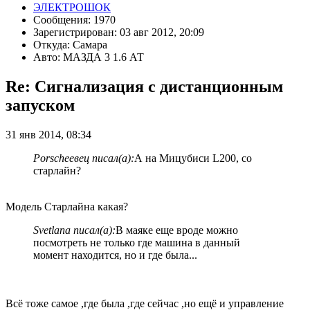
ЭЛЕКТРОШОК
Сообщения: 1970
Зарегистрирован: 03 авг 2012, 20:09
Откуда: Самара
Авто: МАЗДА 3 1.6 АТ
Re: Сигнализация с дистанционным
запуском
31 янв 2014, 08:34
Porscheeвец писал(а):
А на Мицубиси L200, со
старлайн?
Модель Старлайна какая?
Svetlana писал(а):
В маяке еще вроде можно
посмотреть не только где машина в данный
момент находится, но и где была...
Всё тоже самое ,где была ,где сейчас ,но ещё и управление