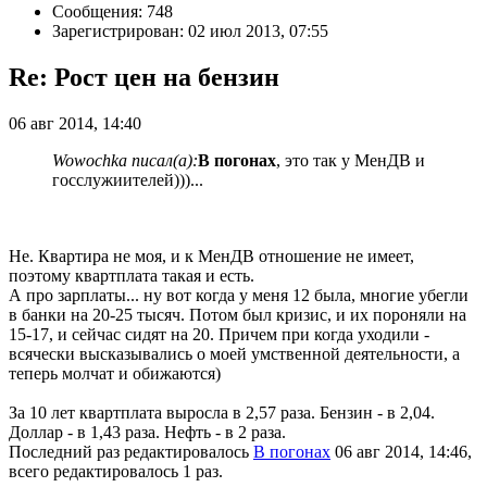
Сообщения: 748
Зарегистрирован: 02 июл 2013, 07:55
Re: Рост цен на бензин
06 авг 2014, 14:40
Wowochka писал(а):
В погонах
, это так у МенДВ и
госслужиителей)))...
Не. Квартира не моя, и к МенДВ отношение не имеет,
поэтому квартплата такая и есть.
А про зарплаты... ну вот когда у меня 12 была, многие убегли
в банки на 20-25 тысяч. Потом был кризис, и их пороняли на
15-17, и сейчас сидят на 20. Причем при когда уходили -
всячески высказывались о моей умственной деятельности, а
теперь молчат и обижаются)
За 10 лет квартплата выросла в 2,57 раза. Бензин - в 2,04.
Доллар - в 1,43 раза. Нефть - в 2 раза.
Последний раз редактировалось
В погонах
06 авг 2014, 14:46,
всего редактировалось 1 раз.