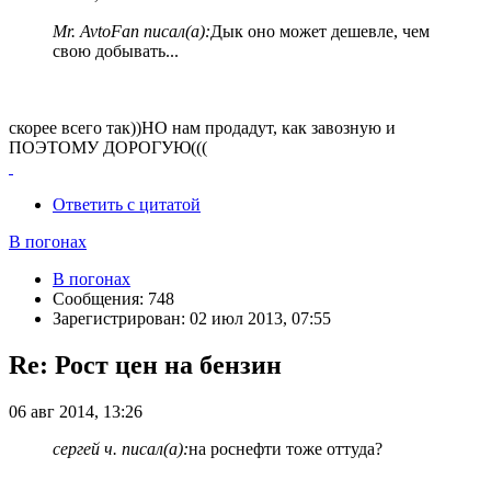
Mr. AvtoFan писал(а):
Дык оно может дешевле, чем
свою добывать...
скорее всего так))НО нам продадут, как завозную и
ПОЭТОМУ ДОРОГУЮ(((
Ответить с цитатой
В погонах
В погонах
Сообщения: 748
Зарегистрирован: 02 июл 2013, 07:55
Re: Рост цен на бензин
06 авг 2014, 13:26
сергей ч. писал(а):
на роснефти тоже оттуда?