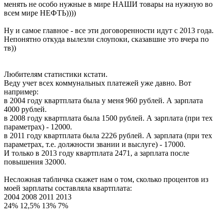
менять не особо нужные в мире НАШИ товары на нужную во
всем мире НЕФТЬ))))
Ну и самое главное - все эти договоренности идут с 2013 года.
Непонятно откуда вылезли слоупоки, сказавшие это вчера по
тв))
Любителям статистики кстати.
Веду учет всех коммунальных платежей уже давно. Вот
например:
в 2004 году квартплата была у меня 960 рублей. А зарплата
4000 рублей.
в 2008 году квартплата была 1500 рублей. А зарплата (при тех
параметрах) - 12000.
в 2011 году квартплата была 2226 рублей. А зарплата (при тех
параметрах, т.е. должности звании и выслуге) - 17000.
И только в 2013 году квартплата 2471, а зарплата после
повышения 32000.
Несложная табличка скажет нам о том, сколько процентов из
моей зарплаты составляла квартплата:
2004 2008 2011 2013
24% 12,5% 13% 7%