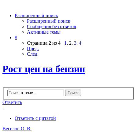
Расширенный поиск
Расширенный поиск
Сообщения без ответов
Активные темы
#
Страница
2
из
4
1
,
2
,
3
,
4
Пред.
След.
Рост цен на бензин
Ответить
Ответить с цитатой
Веселов О. В.