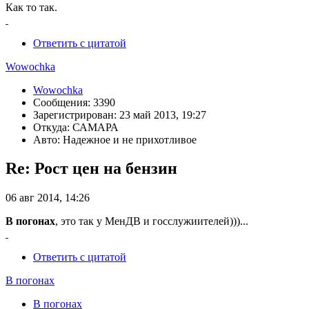
Как то так.
Ответить с цитатой
Wowochka
Wowochka
Сообщения: 3390
Зарегистрирован: 23 май 2013, 19:27
Откуда: САМАРА
Авто: Надежное и не прихотливое
Re: Рост цен на бензин
06 авг 2014, 14:26
В погонах
, это так у МенДВ и госслужиителей)))...
Ответить с цитатой
В погонах
В погонах