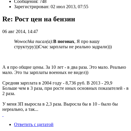
Сообщения: 748
Зарегистрирован: 02 июл 2013, 07:55
Re: Рост цен на бензин
06 авг 2014, 14:47
Wowochka писал(а):
В погонах
, Я про вашу
структуру)))Счас зарплаты не реально задрали)))
А я про общие цены. За 10 лет - в два раза. Это мало. Реально
мало. Это ты зарплаты военных не видел))
Средняя зарплата в 2004 году - 8,736 руб. В 2013 - 29,9
Больше чем в 3 раза, при росте иных основных показателей - в
2 раза.
У меня ЗП выросла в 2,3 раза. Выросла бы в 10 - было бы
нереально, а так...
Ответить с цитатой