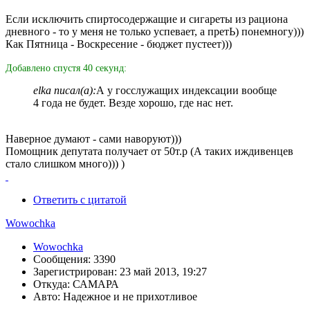
Если исключить спиртосодержащие и сигареты из рациона
дневного - то у меня не только успевает, а претЬ) понемногу)))
Как Пятница - Воскресение - бюджет пустеет)))
Добавлено спустя 40 секунд:
elka писал(а):
А у госслужащих индексации вообще
4 года не будет. Везде хорошо, где нас нет.
Наверное думают - сами наворуют)))
Помощник депутата получает от 50т.р (А таких иждивенцев
стало слишком много))) )
Ответить с цитатой
Wowochka
Wowochka
Сообщения: 3390
Зарегистрирован: 23 май 2013, 19:27
Откуда: САМАРА
Авто: Надежное и не прихотливое