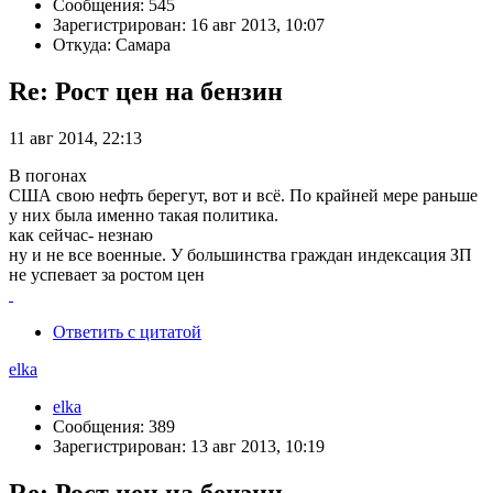
Сообщения: 545
Зарегистрирован: 16 авг 2013, 10:07
Откуда: Самара
Re: Рост цен на бензин
11 авг 2014, 22:13
В погонах
США свою нефть берегут, вот и всё. По крайней мере раньше
у них была именно такая политика.
как сейчас- незнаю
ну и не все военные. У большинства граждан индексация ЗП
не успевает за ростом цен
Ответить с цитатой
elka
elka
Сообщения: 389
Зарегистрирован: 13 авг 2013, 10:19