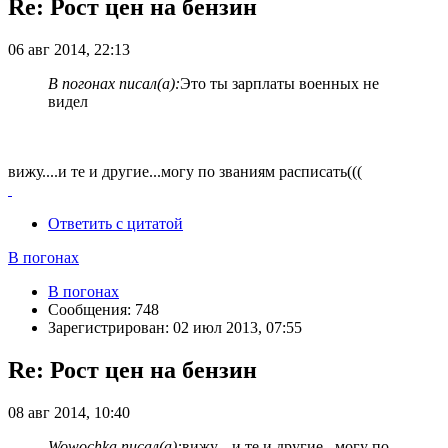
Re: Рост цен на бензин
06 авг 2014, 22:13
В погонах писал(а):
Это ты зарплаты военных не
видел
вижу....и те и другие...могу по званиям расписать(((
Ответить с цитатой
В погонах
В погонах
Сообщения: 748
Зарегистрирован: 02 июл 2013, 07:55
Re: Рост цен на бензин
08 авг 2014, 10:40
Wowochka писал(а):
вижу....и те и другие...могу по