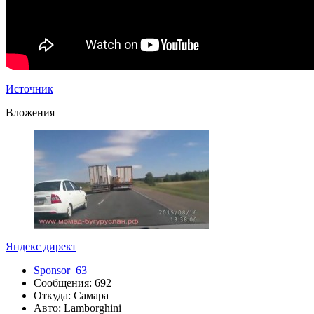
Источник
Вложения
Яндекс директ
Sponsor_63
Сообщения: 692
Откуда: Самара
Авто: Lamborghini