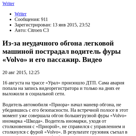
Writer
Writer
Сообщения: 911
Зарегистрирован: 13 янв 2015, 23:52
Авто: Citroen C3
Из-за неудачного обгона легковой
машиной пострадал водитель фуры
«Volvo» и его пассажир. Видео
20 авг 2015, 12:25
16 августа на трассе «Урал» произошло ДТП. Сама авария
попала на запись видеорегистратора и только на днях ее
выложили в социальной сети.
Водитель автомобиля «Приора» начал маневр обгона, не
убедившись с его безопасности. На встречной полосе в этот
момент уже совершала обгон большегрузной фуры «Volvo»
иномарка «Шкода». Водитель иномарки, уходя от
столкновения с «Приорой», не справился с управлением и
столкнулся с фурой «Volvo». В результате грузовик съехал в