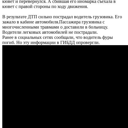
кювет и перевернулся. А сбившая его иномарка съехала в
кювет с правой стороны по ходу движения.
В результате ДТП сильно пострадал водитель грузовика. Его
зажало в кабине автомобиля.Пассажира грузовика с
многочисленными травмами о доставили в больницу.
Водители легковых автомобилей не пострадали.
Ранее в социальных сетях сообщали, что водитель фуры
погиб. Но эту информации в ГИБДД опровергли.