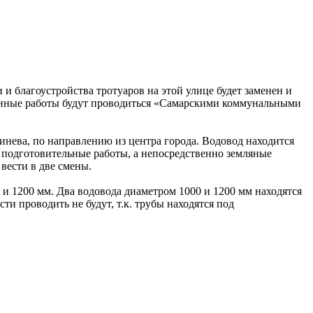
и благоустройства тротуаров на этой улице будет заменен и
Данные работы будут проводиться «Самарскими коммунальными
инева, по направлению из центра города. Водовод находится
я подготовительные работы, а непосредственно земляные
вести в две смены.
 и 1200 мм. Два водовода диаметром 1000 и 1200 мм находятся
и проводить не будут, т.к. трубы находятся под