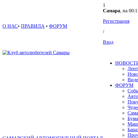
1
Самара
, на 00:1
Регистрация
О НАС
•
ПРАВИЛА
•
ФОРУМ
/
Вход
НОВОСТ
Лент
Ново
Вид
ФОРУМ
Собы
Авто
Поку
Чуде
Сама
Бума
Маш
Бара
Проч