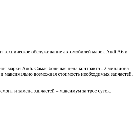
 и техническое обслуживание автомобилей марок Audi А6 и
ля марки Audi. Самая большая цена контракта - 2 миллиона
 и максимально возможная стоимость необходимых запчастей.
монт и замена запчастей – максимум за трое суток.