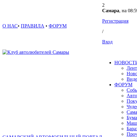
2
Самара
, на 08:5
Регистрация
О НАС
•
ПРАВИЛА
•
ФОРУМ
/
Вход
НОВОСТ
Лент
Ново
Вид
ФОРУМ
Собы
Авто
Поку
Чуде
Сама
Бума
Маш
Бара
Проч