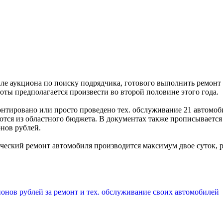
але аукциона по поиску подрядчика, готового выполнить ремонт
ты предполагается произвести во второй половине этого года.
онтировано или просто проведено тех. обслуживание 21 автомоби
ются из областного бюджета. В документах также прописывается
онов рублей.
еский ремонт автомобиля производится максимум двое суток, ре