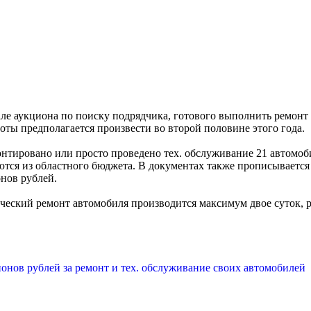
але аукциона по поиску подрядчика, готового выполнить ремонт
ты предполагается произвести во второй половине этого года.
онтировано или просто проведено тех. обслуживание 21 автомоби
ются из областного бюджета. В документах также прописывается
онов рублей.
еский ремонт автомобиля производится максимум двое суток, ре