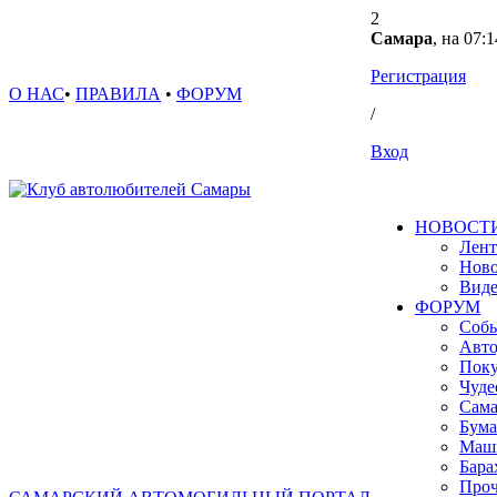
2
Самара
, на 07:1
Регистрация
О НАС
•
ПРАВИЛА
•
ФОРУМ
/
Вход
НОВОСТ
Лент
Ново
Вид
ФОРУМ
Собы
Авто
Поку
Чуде
Сама
Бума
Маш
Бара
Проч