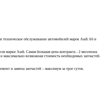
 и техническое обслуживание автомобилей марок Audi А6 и
ля марки Audi. Самая большая цена контракта - 2 миллиона
 и максимально возможная стоимость необходимых запчастей.
монт и замена запчастей – максимум за трое суток.