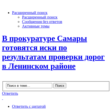
Расширенный поиск
Расширенный поиск
Сообщения без ответов
Активные темы
В прокуратуре Самары
готовятся иски по
результатам проверки дорог
в Ленинском районе
Ответить
Ответить с цитатой