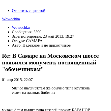
Ответить с цитатой
Wowochka
Wowochka
Сообщения: 3390
Зарегистрирован: 23 май 2013, 19:27
Откуда: САМАРА
Авто: Надежное и не прихотливое
Re: В Самаре на Московском шоссе
появился монумент, посвященный
"обочечникам"
01 апр 2015, 22:07
Silence писал(а):
там же обычно типа крутизна
ездит на джипах бибипах
мудачь ё там пылит типа газелей прочих БАРАНОВ