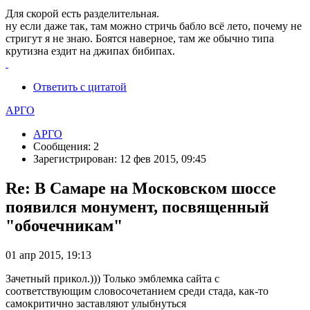
Для скорой есть разделительная.
ну если даже так, там можно стричь бабло всё лето, почему не
стригут я не знаю. Боятся наверное, там же обычно типа
крутизна ездит на джипах бибипах.
Ответить с цитатой
АРГО
АРГО
Сообщения: 2
Зарегистрирован: 12 фев 2015, 09:45
Re: В Самаре на Московском шоссе
появился монумент, посвященный
"обочечникам"
01 апр 2015, 19:13
Зачетный прикол.))) Только эмблемка сайта с
соответствующим словосочетанием среди стада, как-то
самокритично заставляют улыбнуться