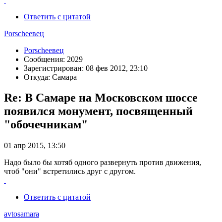
Ответить с цитатой
Porscheeвец
Porscheeвец
Сообщения: 2029
Зарегистрирован: 08 фев 2012, 23:10
Откуда: Самара
Re: В Самаре на Московском шоссе
появился монумент, посвященный
"обочечникам"
01 апр 2015, 13:50
Надо было бы хотяб одного развернуть против движения,
чтоб "они" встретились друг с другом.
Ответить с цитатой
avtosamara