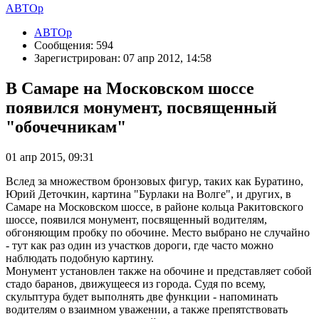
АВТОр
АВТОр
Сообщения: 594
Зарегистрирован: 07 апр 2012, 14:58
В Самаре на Московском шоссе
появился монумент, посвященный
"обочечникам"
01 апр 2015, 09:31
Вслед за множеством бронзовых фигур, таких как Буратино,
Юрий Деточкин, картина "Бурлаки на Волге", и других, в
Самаре на Московском шоссе, в районе кольца Ракитовского
шоссе, появился монумент, посвященный водителям,
обгоняющим пробку по обочине. Место выбрано не случайно
- тут как раз один из участков дороги, где часто можно
наблюдать подобную картину.
Монумент установлен также на обочине и представляет собой
стадо баранов, движущееся из города. Судя по всему,
скульптура будет выполнять две функции - напоминать
водителям о взаимном уважении, а также препятствовать