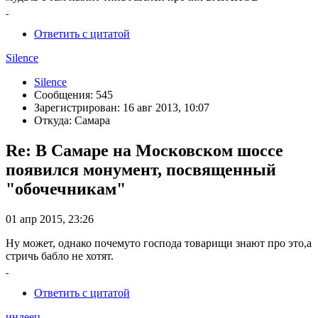
Ответить с цитатой
Silence
Silence
Сообщения: 545
Зарегистрирован: 16 авг 2013, 10:07
Откуда: Самара
Re: В Самаре на Московском шоссе
появился монумент, посвященный
"обочечникам"
01 апр 2015, 23:26
Ну может, однако почемуто господа товарищи знают про это,а
стричь бабло не хотят.
Ответить с цитатой
индеец