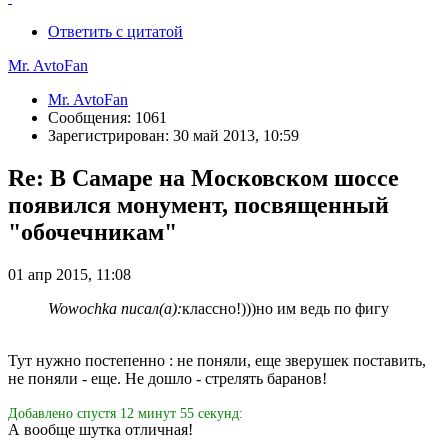
Ответить с цитатой
Mr. AvtoFan
Mr. AvtoFan
Сообщения: 1061
Зарегистрирован: 30 май 2013, 10:59
Re: В Самаре на Московском шоссе
появился монумент, посвященный
"обочечникам"
01 апр 2015, 11:08
Wowochka писал(а):
классно!)))но им ведь по фигу
Тут нужно постепенно : не поняли, еще зверушек поставить,
не поняли - еще. Не дошло - стрелять баранов!
Добавлено спустя 12 минут 55 секунд:
А вообще шутка отличная!