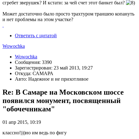
сгребет зверушек? И кстати: за чей счет этот банкет был?
Может достаточно было просто трахтуром траншею копануть
и нет проблемы на этом участке?
Ответить с цитатой
Wowochka
Wowochka
Сообщения: 3390
Зарегистрирован: 23 май 2013, 19:27
Откуда: САМАРА
Авто: Надежное и не прихотливое
Re: В Самаре на Московском шоссе
появился монумент, посвященный
"обочечникам"
01 апр 2015, 10:19
классно!)))но им ведь по фигу