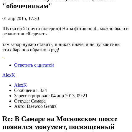
"обочечникам"
01 апр 2015, 17:30
Шутка на 5! почти поверил)) Но за фотошоп 4-, можно было и
реалистичней сделать.
там забор нужно ставить, и никак иначе. и не пускайте вы
этих баранов обратно в ряд!
Ответить с цитатой
AlexK
AlexK
Сообщения: 334
Зарегистрирован: 04 апр 2013, 09:21
Откуда: Самара
Авто: Daewoo Gentra
Re: В Самаре на Московском шоссе
появился монумент, посвященный