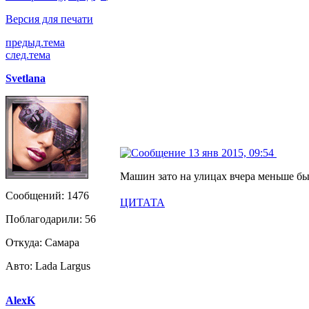
Версия для печати
предыд.тема
след.тема
Svetlana
13 янв 2015, 09:54
Машин зато на улицах вчера меньше было
Сообщений: 1476
ЦИТАТА
Поблагодарили: 56
Откуда: Самара
Авто: Lada Largus
AlexK