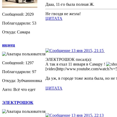
Дааа, 11-го была полная Ж.
Не гвоздя не жезла!
Сообщений: 2029
ЦИТАТА
Поблагодарили: 53
Откуда: Самара
индеец
13 янв 2015, 21:15
ЭЛЕКТРОШОК писал(а):
Сообщений: 1297
А так я ехал 11 января в Самару !
[video]http://www.youtube.com/watch?v
Поблагодарили: 97
Да уж, в городе тоже жопа была, но не 
Откуда: Зубчаниновка
ЦИТАТА
Авто: Всё что едет
ЭЛЕКТРОШОК
13 янв 2015, 22:13