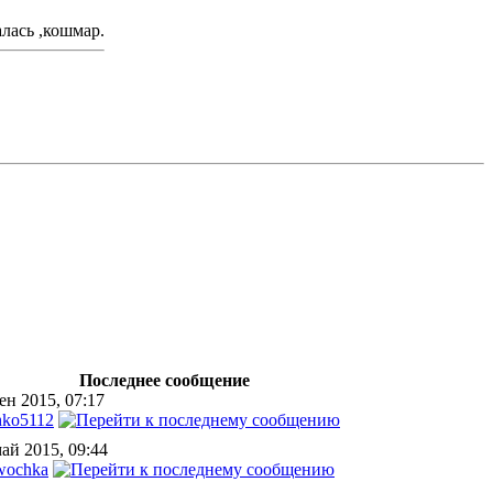
лась ,кошмар.
Последнее сообщение
ен 2015, 07:17
hko5112
ай 2015, 09:44
ochka