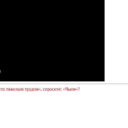
ито тяжелым трудом», спросите: «Чьим»?