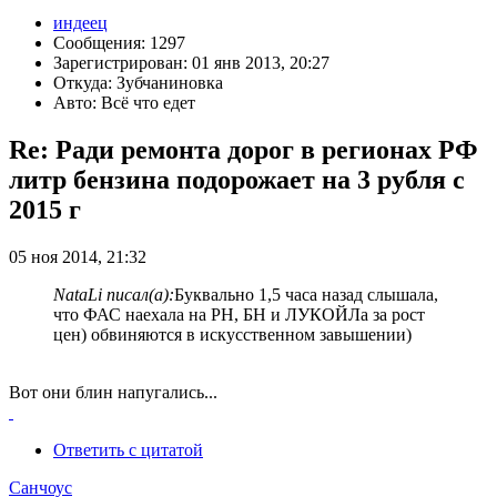
индеец
Сообщения: 1297
Зарегистрирован: 01 янв 2013, 20:27
Откуда: Зубчаниновка
Авто: Всё что едет
Re: Ради ремонта дорог в регионах РФ
литр бензина подорожает на 3 рубля с
2015 г
05 ноя 2014, 21:32
NataLi писал(а):
Буквально 1,5 часа назад слышала,
что ФАС наехала на РН, БН и ЛУКОЙЛа за рост
цен) обвиняются в искусственном завышении)
Вот они блин напугались...
Ответить с цитатой
Санчоус