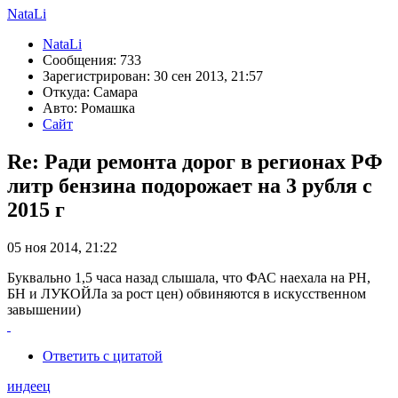
NataLi
NataLi
Сообщения: 733
Зарегистрирован: 30 сен 2013, 21:57
Откуда: Самара
Авто: Ромашка
Сайт
Re: Ради ремонта дорог в регионах РФ
литр бензина подорожает на 3 рубля с
2015 г
05 ноя 2014, 21:22
Буквально 1,5 часа назад слышала, что ФАС наехала на РН,
БН и ЛУКОЙЛа за рост цен) обвиняются в искусственном
завышении)
Ответить с цитатой
индеец