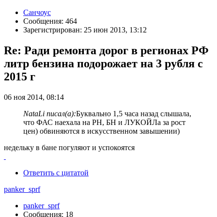
Санчоус
Сообщения: 464
Зарегистрирован: 25 июн 2013, 13:12
Re: Ради ремонта дорог в регионах РФ
литр бензина подорожает на 3 рубля с
2015 г
06 ноя 2014, 08:14
NataLi писал(а):
Буквально 1,5 часа назад слышала,
что ФАС наехала на РН, БН и ЛУКОЙЛа за рост
цен) обвиняются в искусственном завышении)
недельку в бане погуляют и успокоятся
Ответить с цитатой
panker_sprf
panker_sprf
Сообщения: 18