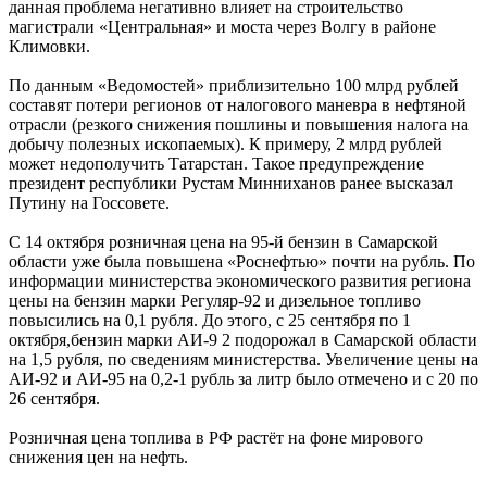
данная проблема негативно влияет на строительство
магистрали «Центральная» и моста через Волгу в районе
Климовки.
По данным «Ведомостей» приблизительно 100 млрд рублей
составят потери регионов от налогового маневра в нефтяной
отрасли (резкого снижения пошлины и повышения налога на
добычу полезных ископаемых). К примеру, 2 млрд рублей
может недополучить Татарстан. Такое предупреждение
президент республики Рустам Минниханов ранее высказал
Путину на Госсовете.
С 14 октября розничная цена на 95-й бензин в Самарской
области уже была повышена «Роснефтью» почти на рубль. По
информации министерства экономического развития региона
цены на бензин марки Регуляр-92 и дизельное топливо
повысились на 0,1 рубля. До этого, с 25 сентября по 1
октября,бензин марки АИ-9 2 подорожал в Самарской области
на 1,5 рубля, по сведениям министерства. Увеличение цены на
АИ-92 и АИ-95 на 0,2-1 рубль за литр было отмечено и с 20 по
26 сентября.
Розничная цена топлива в РФ растёт на фоне мирового
снижения цен на нефть.