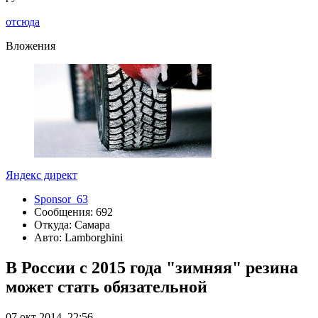
отсюда
Вложения
Яндекс директ
Sponsor_63
Сообщения: 692
Откуда: Самара
Авто: Lamborghini
В России с 2015 года "зимняя" резина
может стать обязательной
07 окт 2014, 22:56