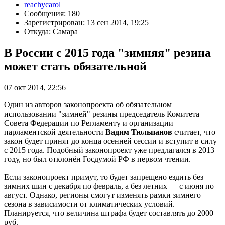
reachycarol
Сообщения: 180
Зарегистрирован: 13 сен 2014, 19:25
Откуда: Самара
В России с 2015 года "зимняя" резина
может стать обязательной
07 окт 2014, 22:56
Один из авторов законопроекта об обязательном
использовании "зимней" резины председатель Комитета
Совета Федерации по Регламенту и организации
парламентской деятельности
Вадим Тюльпанов
считает, что
закон будет принят до конца осенней сессии и вступит в силу
с 2015 года. Подобный законопроект уже предлагался в 2013
году, но был отклонён Госдумой РФ в первом чтении.
Если законопроект примут, то будет запрещено ездить без
зимних шин с декабря по февраль, а без летних — с июня по
август. Однако, регионы смогут изменять рамки зимнего
сезона в зависимости от климатических условий.
Планируется, что величина штрафа будет составлять до 2000
руб.