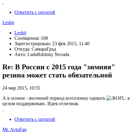
Ответить с цитатой
Leshij
Leshij
Сообщения: 108
Зарегистрирован: 23 фев 2015, 11:40
Откуда: СамараГрад
Авто: LadaRdzhiny Nevada
Re: В России с 2015 года "зимняя"
резина может стать обязательной
24 мар 2015, 10:55
А в осенне - весенний период всесезонку одевать
в
целом поддерживаю. Идея отличная.
Ответить с цитатой
Mr. AvtoFan