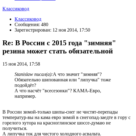
Классиковод
Классиковод
Сообщения: 480
Зарегистрирован: 12 ноя 2014, 17:50
Re: В России с 2015 года "зимняя"
резина может стать обязательной
15 ноя 2014, 17:58
Stanislaw писал(а):
А что значит "зимняя"?
Обязательно шипованная или "липучка" тоже
подойдёт?
А что насчёт "всесезонки"? КАМА-Евро,
например.
В России зимой-только шипы-снег не чистят-перепады
температур-вы на кама евро зимой в снегопад-заедте в гору с
горелого хутора на красноглинское шоссе-думаю не
получиться.
А липучка ток для чистого холодного асвальта.