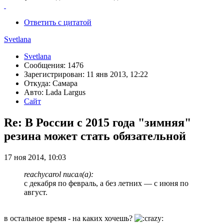
Ответить с цитатой
Svetlana
Svetlana
Сообщения: 1476
Зарегистрирован: 11 янв 2013, 12:22
Откуда: Самара
Авто: Lada Largus
Сайт
Re: В России с 2015 года "зимняя"
резина может стать обязательной
17 ноя 2014, 10:03
reachycarol писал(а):
с декабря по февраль, а без летних — с июня по
август.
в остальное время - на каких хочешь?