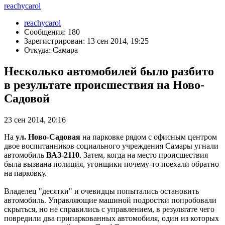
reachycarol
reachycarol
Сообщения: 180
Зарегистрирован: 13 сен 2014, 19:25
Откуда: Самара
Несколько автомобилей было разбито
в результате происшествия на Ново-
Садовой
23 сен 2014, 20:16
На
ул. Ново-Садовая
на парковке рядом с офисным центром
двое воспитанников социального учреждения Самары угнали
автомобиль
ВАЗ-2110
. Затем, когда на место происшествия
была вызвана полиция, угонщики почему-то поехали обратно
на парковку.
Владелец "десятки" и очевидцы попытались остановить
автомобиль. Управляющие машиной подростки попробовали
скрыться, но не справились с управлением, в результате чего
повредили два припаркованных автомобиля, один из которых