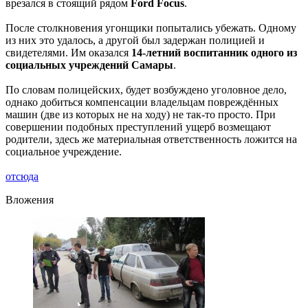
врезался в стоящий рядом
Ford Focus
.
После столкновения угонщики попытались убежать. Одному
из них это удалось, а другой был задержан полицией и
свидетелями. Им оказался
14-летний воспитанник одного из
социальных учреждений Самары
.
По словам полицейских, будет возбуждено уголовное дело,
однако добиться компенсации владельцам повреждённых
машин (две из которых не на ходу) не так-то просто. При
совершении подобных преступлений ущерб возмещают
родители, здесь же материальная ответственность ложится на
социальное учреждение.
отсюда
Вложения