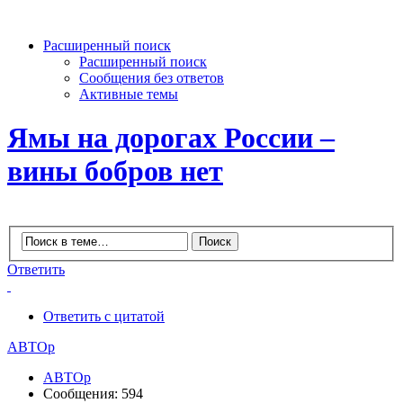
Расширенный поиск
Расширенный поиск
Сообщения без ответов
Активные темы
Ямы на дорогах России –
вины бобров нет
Ответить
Ответить с цитатой
АВТОр
АВТОр
Сообщения: 594