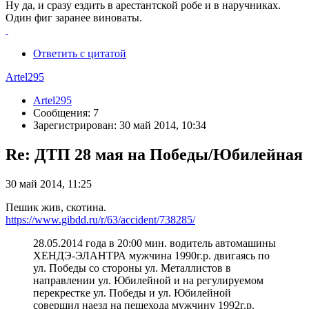
Ну да, и сразу ездить в арестантской робе и в наручниках.
Один фиг заранее виноваты.
Ответить с цитатой
Artel295
Artel295
Сообщения: 7
Зарегистрирован: 30 май 2014, 10:34
Re: ДТП 28 мая на Победы/Юбилейная
30 май 2014, 11:25
Пешик жив, скотина.
https://www.gibdd.ru/r/63/accident/738285/
28.05.2014 года в 20:00 мин. водитель автомашины
ХЕНДЭ-ЭЛАНТРА мужчина 1990г.р. двигаясь по
ул. Победы со стороны ул. Металлистов в
направлении ул. Юбилейной и на регулируемом
перекрестке ул. Победы и ул. Юбилейной
совершил наезд на пешехода мужчину 1992г.р.