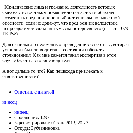
"Юридические лица и граждане, деятельность которых
связана с источником повышенной опасности обязаны
возместить вред, причиненный источником повышенной
опасности, если не докажут, что вред возник вследствие
непреодолимой силы или умысла потерпевшего (п. 1 ст. 1079
ГК РФ)"
Далее я полагаю необходимо проведение экспертизы, которая
установит был ли водитель в состоянии избежать
столкновения. Как мне кажется такая экспертиза в этом
случае будет на стороне водителя.
А вот дальше то что? Как пешехода привлекать к
ответственности?
Ответить с цитатой
индеец
индеец
Сообщения: 1297
Зарегистрирован: 01 янв 2013, 20:27
Откуда: Зубчаниновка