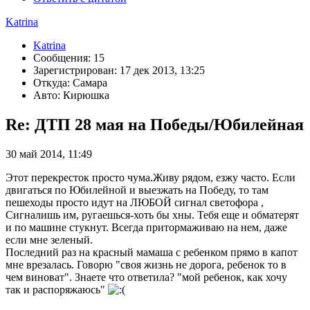
Katrina
Katrina
Сообщения: 15
Зарегистрирован: 17 дек 2013, 13:25
Откуда: Самара
Авто: Кирюшка
Re: ДТП 28 мая на Победы/Юбилейная
30 май 2014, 11:49
Этот перекресток просто чума.Живу рядом, езжу часто. Если
двигаться по Юбилейной и выезжать на Победу, то там
пешеходы просто идут на ЛЮБОЙ сигнал светофора ,
Сигналишь им, ругаешься-хоть бы хны. Тебя еще и обматерят
и по машине стукнут. Всегда притормаживаю на нем, даже
если мне зеленый.
Последний раз на красный мамаша с ребенком прямо в капот
мне врезалась. Говорю "своя жизнь не дорога, ребенок то в
чем виноват". Знаете что ответила? "мой ребенок, как хочу
так и распоряжаюсь"