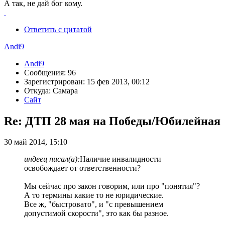
А так, не дай бог кому.
Ответить с цитатой
Andi9
Andi9
Сообщения: 96
Зарегистрирован: 15 фев 2013, 00:12
Откуда: Самара
Сайт
Re: ДТП 28 мая на Победы/Юбилейная
30 май 2014, 15:10
индеец писал(а):
Наличие инвалидности
освобождает от ответственности?
Мы сейчас про закон говорим, или про "понятия"?
А то термины какие то не юридические.
Все ж, "быстровато", и "с превышением
допустимой скорости", это как бы разное.