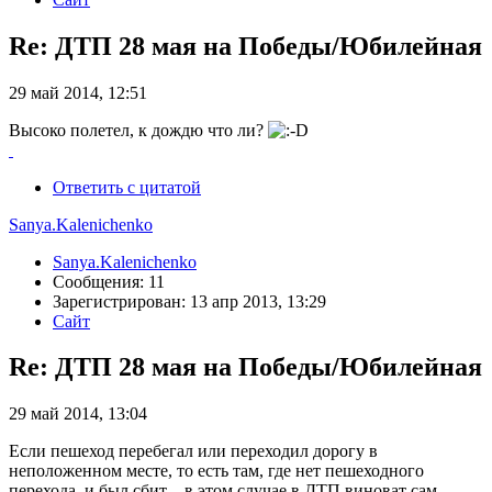
Re: ДТП 28 мая на Победы/Юбилейная
29 май 2014, 12:51
Высоко полетел, к дождю что ли?
Ответить с цитатой
Sanya.Kalenichenko
Sanya.Kalenichenko
Сообщения: 11
Зарегистрирован: 13 апр 2013, 13:29
Сайт
Re: ДТП 28 мая на Победы/Юбилейная
29 май 2014, 13:04
Если пешеход перебегал или переходил дорогу в
неположенном месте, то есть там, где нет пешеходного
перехода, и был сбит, - в этом случае в ДТП виноват сам