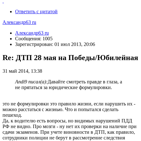
Ответить с цитатой
Александр63 ru
Александр63 ru
Сообщения: 1005
Зарегистрирован: 01 июл 2013, 20:06
Re: ДТП 28 мая на Победы/Юбилейная
31 май 2014, 13:38
Andi9 писал(а):
Давайте смотреть правде в глаза, а
не прятаться за юридические формулировки.
это не формулировки это правило жизни, если нарушить их -
можно расстаться с жизнью. Что и попытался сделать
пешеход.
Да, к водителю есть вопросы, но видимых нарушений ПДД
РФ не видно. Про мозги - ну нет их проверки на наличие при
сдачи экзаменов. При учете виновности в ДТП, как правило,
сотрудники полиции не берут в рассмотрение следствия