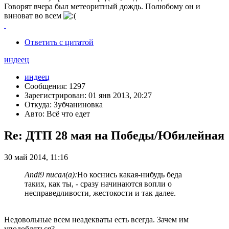
Говорят вчера был метеоритный дождь. Полюбому он и
виноват во всем
Ответить с цитатой
индеец
индеец
Сообщения: 1297
Зарегистрирован: 01 янв 2013, 20:27
Откуда: Зубчаниновка
Авто: Всё что едет
Re: ДТП 28 мая на Победы/Юбилейная
30 май 2014, 11:16
Andi9 писал(а):
Но коснись какая-нибудь беда
таких, как ты, - сразу начинаются вопли о
несправедливости, жестокости и так далее.
Недовольные всем неадекваты есть всегда. Зачем им
уподобляться?