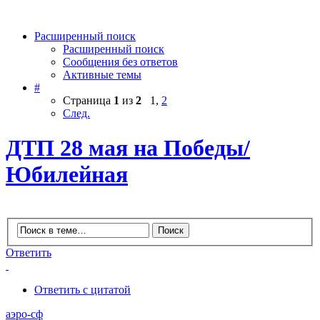
Расширенный поиск
Расширенный поиск
Сообщения без ответов
Активные темы
#
Страница
1
из
2
1
,
2
След.
ДТП 28 мая на Победы/
Юбилейная
Ответить
Ответить с цитатой
аэро-сф