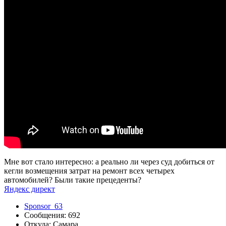
Мне вот стало интересно: а реально ли через суд добиться от
кегли возмещения затрат на ремонт всех четырех
автомобилей? Были такие прецеденты?
Яндекс директ
Sponsor_63
Сообщения: 692
Откуда: Самара