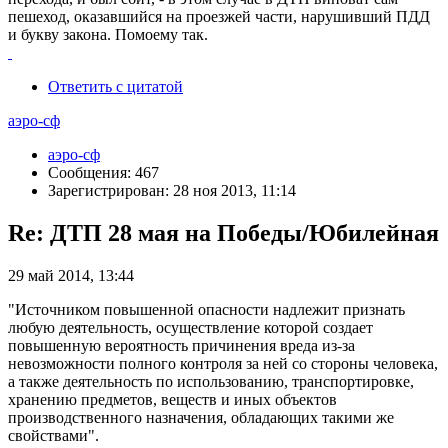
пешеход, оказавшийся на проезжей части, нарушивший ПДД
и букву закона. Помоему так.
Ответить с цитатой
аэро-сф
аэро-сф
Сообщения: 467
Зарегистрирован: 28 ноя 2013, 11:14
Re: ДТП 28 мая на Победы/Юбилейная
29 май 2014, 13:44
"Источником повышенной опасности надлежит признать
любую деятельность, осуществление которой создает
повышенную вероятность причинения вреда из-за
невозможности полного контроля за ней со стороны человека,
а также деятельность по использованию, транспортировке,
хранению предметов, веществ и иных объектов
производственного назначения, обладающих такими же
свойствами".