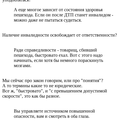
А еще многое зависит от состояния здоровья
пешехода. Если он после ДТП станет инвалидом -
можно даже не пытаться судиться.
Наличие инвалидности освобождает от ответственности?
Ради справедливости - товарищ, сбивший
пешехода, быстровато ехал. Вот с этого надо
начинать, если хотя бы немного пораскинуть
мозгами.
Мы сейчас про закон говорим, или про "понятия"?
А то термины какие то не юридические.
Все ж, "быстровато", и "с превышением допустимой
скорости", это как бы разное.
Вы управляете источником повышенной
опасности, вам и смотреть в оба глаза.