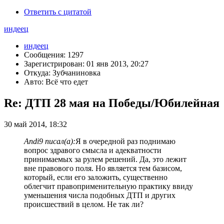
Ответить с цитатой
индеец
индеец
Сообщения: 1297
Зарегистрирован: 01 янв 2013, 20:27
Откуда: Зубчаниновка
Авто: Всё что едет
Re: ДТП 28 мая на Победы/Юбилейная
30 май 2014, 18:32
Andi9 писал(а):
Я в очередной раз поднимаю
вопрос здравого смысла и адекватности
принимаемых за рулем решений. Да, это лежит
вне правового поля. Но является тем базисом,
который, если его заложить, существенно
облегчит правоприменительную практику ввиду
уменьшения числа подобных ДТП и других
происшествий в целом. Не так ли?