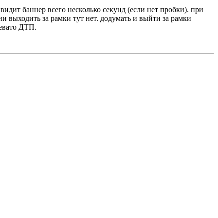
ь видит баннер всего несколько секунд (если нет пробки). при
ни выходить за рамки тут нет. додумать и выйти за рамки
ревато ДТП.