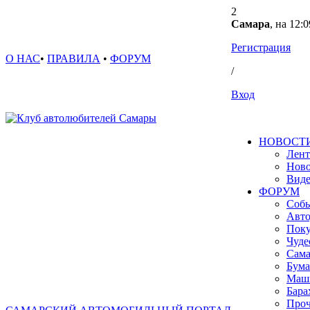
2
Самара
, на 12:0
Регистрация
О НАС
•
ПРАВИЛА
•
ФОРУМ
/
Вход
НОВОСТ
Лент
Ново
Вид
ФОРУМ
Собы
Авто
Поку
Чуде
Сама
Бума
Маш
Бара
Проч