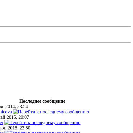
Последнее сообщение
вг 2014, 23:54
nicova
ай 2015, 20:07
er
июн 2015, 23:50