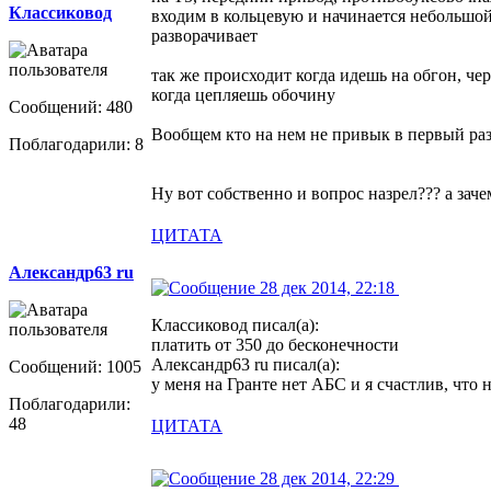
Классиковод
входим в кольцевую и начинается небольшой 
разворачивает
так же происходит когда идешь на обгон, че
когда цепляешь обочину
Сообщений: 480
Вообщем кто на нем не привык в первый раз о
Поблагодарили: 8
Ну вот собственно и вопрос назрел??? а заче
ЦИТАТА
Александр63 ru
28 дек 2014, 22:18
Классиковод писал(а):
платить от 350 до бесконечности
Александр63 ru писал(а):
Сообщений: 1005
у меня на Гранте нет АБС и я счастлив, что 
Поблагодарили:
48
ЦИТАТА
28 дек 2014, 22:29