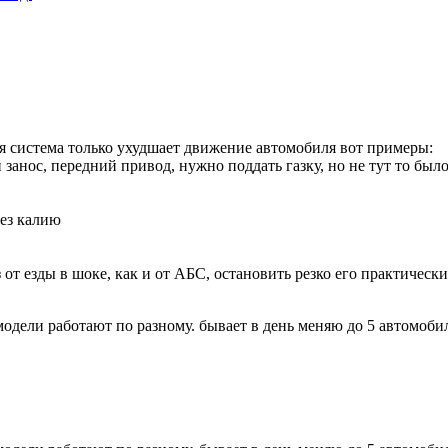
я система только ухудшает движение автомобиля вот примеры:
занос, передний привод, нужно поддать газку, но не тут то был
рез калию
т езды в шоке, как и от AБС, остановить резко его практически 
дели работают по разному. бывает в день меняю до 5 автомобилей