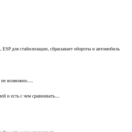
о, ЕSP для стабилизации, сбрасывает обороты и автомобиль
не возможно.....
 и есть с чем сравнивать....