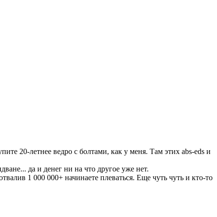
ите 20-летнее ведро с болтами, как у меня. Там этих abs-eds и
ване... да и денег ни на что другое уже нет.
отвалив 1 000 000+ начинаете плеваться. Еще чуть чуть и кто-то