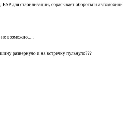
о, ЕSP для стабилизации, сбрасывает обороты и автомобиль
не возможно.....
машину развернуло и на встречку пульнуло???