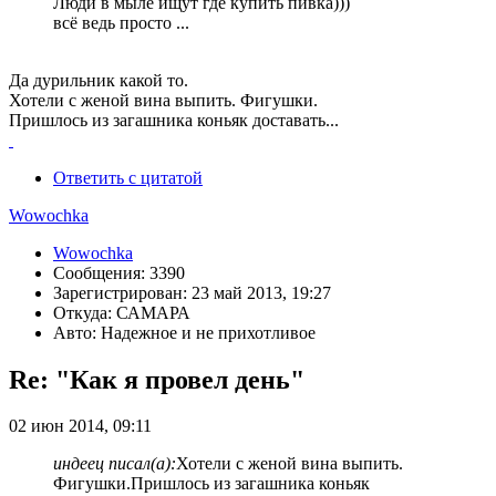
Люди в мыле ищут где купить пивка)))
всё ведь просто ...
Да дурильник какой то.
Хотели с женой вина выпить. Фигушки.
Пришлось из загашника коньяк доставать...
Ответить с цитатой
Wowochka
Wowochka
Сообщения: 3390
Зарегистрирован: 23 май 2013, 19:27
Откуда: САМАРА
Авто: Надежное и не прихотливое
Re: "Как я провел день"
02 июн 2014, 09:11
индеец писал(а):
Хотели с женой вина выпить.
Фигушки.Пришлось из загашника коньяк