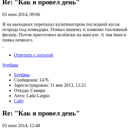
Re: "Как я провел день"
03 июн 2014, 09:06
Я на выходных перепахал культиватором последний кусок
огорода под помидоры. Помыл машину и поменял топливный
фильтр. Потом приготовил колбаски на мангале. А там баня и
пивка немного.
Ответить с цитатой
Svetlana
Svetlana
Сообщения: 1476
Зарегистрирован: 11 янв 2013, 12:22
Откуда: Самара
Авто: Lada Largus
Сайт
Re: "Как я провел день"
03 июн 2014, 12:48