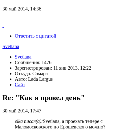
30 май 2014, 14:36
Ответить с цитатой
Svetlana
Svetlana
Сообщения: 1476
Зарегистрирован: 11 янв 2013, 12:22
Откуда: Самара
Авто: Lada Largus
Сайт
Re: "Как я провел день"
30 май 2014, 17:47
elka писал(а):
Svetlana, а проехать тепере с
Маломосковского по Ерошевского можно?