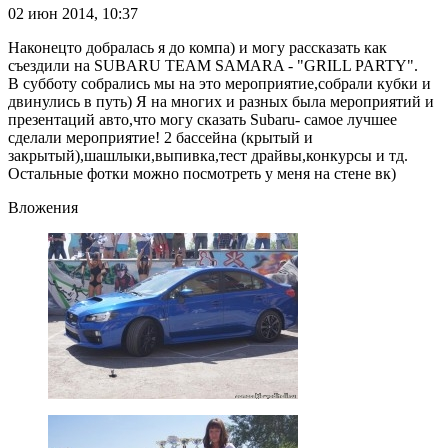
02 июн 2014, 10:37
Наконецто добралась я до компа) и могу рассказать как
съездили на SUBARU TEAM SAMARA - "GRILL PARTY".
В субботу собрались мы на это мероприятие,собрали кубки и
двинулись в путь) Я на многих и разных была мероприятий и
презентаций авто,что могу сказать Subaru- самое лучшее
сделали мероприятие! 2 бассейна (крытый и
закрытый),шашлыки,выпивка,тест драйвы,конкурсы и тд.
Остальные фотки можно посмотреть у меня на стене вк)
Вложения