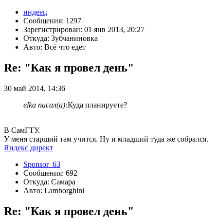
индеец
Сообщения: 1297
Зарегистрирован: 01 янв 2013, 20:27
Откуда: Зубчаниновка
Авто: Всё что едет
Re: "Как я провел день"
30 май 2014, 14:36
elka писал(а):
Куда планируете?
В СамГТУ.
У меня старший там учится. Ну и младший туда же собрался.
Яндекс директ
Sponsor_63
Сообщения: 692
Откуда: Самара
Авто: Lamborghini
Re: "Как я провел день"