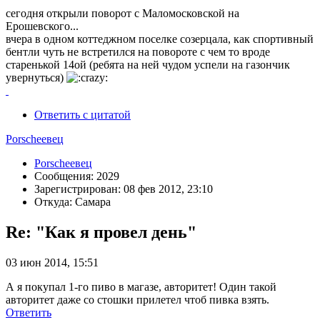
сегодня открыли поворот с Маломосковской на
Ерошевского...
вчера в одном коттеджном поселке созерцала, как спортивный
бентли чуть не встретился на повороте с чем то вроде
старенькой 14ой (ребята на ней чудом успели на газончик
увернуться)
Ответить с цитатой
Porscheeвец
Porscheeвец
Сообщения: 2029
Зарегистрирован: 08 фев 2012, 23:10
Откуда: Самара
Re: "Как я провел день"
03 июн 2014, 15:51
А я покупал 1-го пиво в магазе, авторитет! Один такой
авторитет даже со стошки прилетел чтоб пивка взять.
Ответить