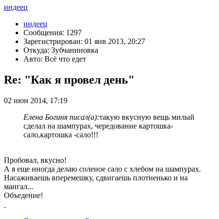
индеец
индеец
Сообщения: 1297
Зарегистрирован: 01 янв 2013, 20:27
Откуда: Зубчаниновка
Авто: Всё что едет
Re: "Как я провел день"
02 июн 2014, 17:19
Елена Богиня писал(а):
такую вкусную вещь милый
сделал на шампурах, чередование картошка-
сало,картошка -сало!!!
Пробовал, вкусно!
А я еще иногда делаю соленое сало с хлебом на шампурах.
Насаживаешь вперемешку, сдвигаешь плотненько и на
мангал...
Объедение!