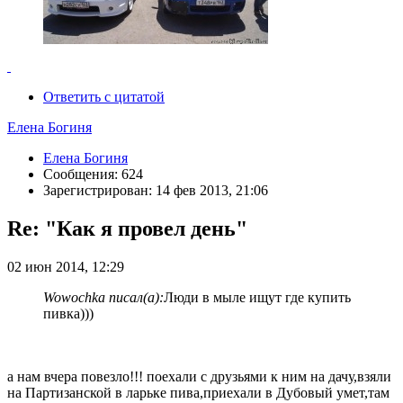
Ответить с цитатой
Елена Богиня
Елена Богиня
Сообщения: 624
Зарегистрирован: 14 фев 2013, 21:06
Re: "Как я провел день"
02 июн 2014, 12:29
Wowochka писал(а):
Люди в мыле ищут где купить
пивка)))
а нам вчера повезло!!! поехали с друзьями к ним на дачу,взяли
на Партизанской в ларьке пива,приехали в Дубовый умет,там