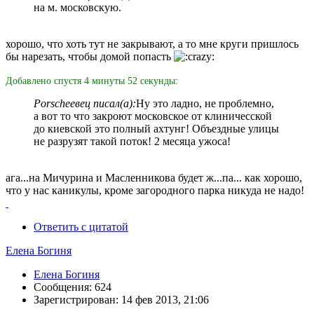
на м. московскую.
хорошо, что хоть тут не закрывают, а то мне круги пришлось
бы нарезать, чтобы домой попасть
Добавлено спустя 4 минуты 52 секунды:
Porscheeвец писал(а):
Ну это ладно, не проблемно,
а вот то что закроют московское от клиничесской
до киевской это полный ахтунг! Объездные улицы
не разрузят такой поток! 2 месяца ужоса!
ага...на Мичурина и Масленникова будет ж...па... как хорошо,
что у нас каникулы, кроме загородного парка никуда не надо!
Ответить с цитатой
Елена Богиня
Елена Богиня
Сообщения: 624
Зарегистрирован: 14 фев 2013, 21:06