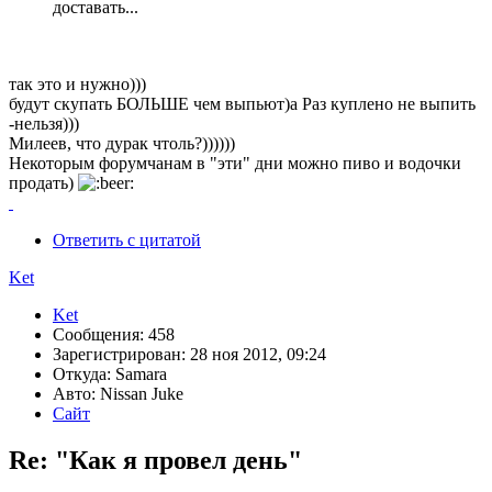
доставать...
так это и нужно)))
будут скупать БОЛЬШЕ чем выпьют)а Раз куплено не выпить
-нельзя)))
Милеев, что дурак чтоль?))))))
Некоторым форумчанам в "эти" дни можно пиво и водочки
продать)
Ответить с цитатой
Ket
Ket
Сообщения: 458
Зарегистрирован: 28 ноя 2012, 09:24
Откуда: Samara
Авто: Nissan Juke
Сайт
Re: "Как я провел день"