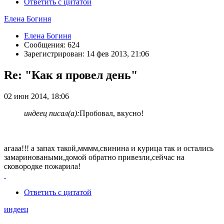
Ответить с цитатой
Елена Богиня
Елена Богиня
Сообщения: 624
Зарегистрирован: 14 фев 2013, 21:06
Re: "Как я провел день"
02 июн 2014, 18:06
индеец писал(а):
Пробовал, вкусно!
агааа!!! а запах такой,мммм,свинина и курица так и остались
замариноваными,домой обратно привезли,сейчас на
сковородке пожарила!
Ответить с цитатой
индеец