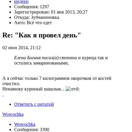
индеец
Сообщения: 1297
Зарегистрирован: 01 янв 2013, 20:27
Откуда: Зубчаниновка
Авто: Всё что едет
Re: "Как я провел день"
02 июн 2014, 21:12
Елена Богиня писал(а):
свинина и курица так и
остались замариноваными,
А я сейчас только 7 килограммов окорочков от костей
очистил.
Ненавижу куриный шашлык...
Ответить с цитатой
Wowochka
Wowochka
Сообщения: 3390