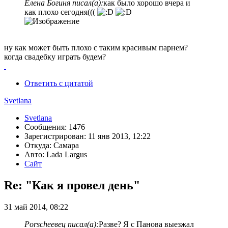
Елена Богиня писал(а):
как было хорошо вчера и
как плохо сегодня(((
ну как может быть плохо с таким красивым парнем?
когда свадебку играть будем?
Ответить с цитатой
Svetlana
Svetlana
Сообщения: 1476
Зарегистрирован: 11 янв 2013, 12:22
Откуда: Самара
Авто: Lada Largus
Сайт
Re: "Как я провел день"
31 май 2014, 08:22
Porscheeвец писал(а):
Разве? Я с Панова выезжал