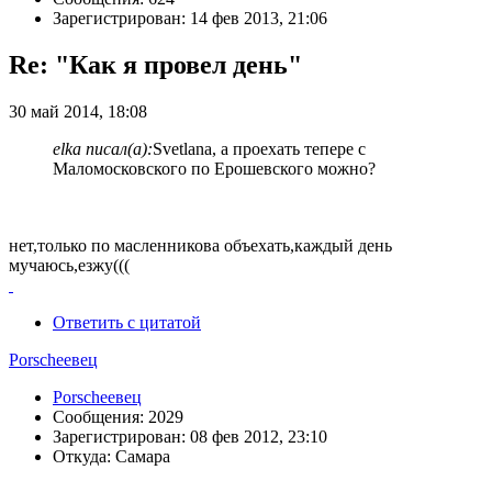
Зарегистрирован: 14 фев 2013, 21:06
Re: "Как я провел день"
30 май 2014, 18:08
elka писал(а):
Svetlana, а проехать тепере с
Маломосковского по Ерошевского можно?
нет,только по масленникова объехать,каждый день
мучаюсь,езжу(((
Ответить с цитатой
Porscheeвец
Porscheeвец
Сообщения: 2029
Зарегистрирован: 08 фев 2012, 23:10
Откуда: Самара