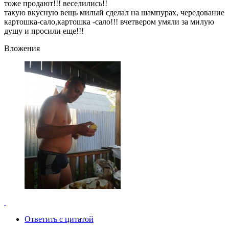
тоже продают!!! веселились!!
такую вкусную вещь милый сделал на шампурах, чередование
картошка-сало,картошка -сало!!! вчетвером умяли за милую
душу и просили еще!!!
Вложения
Ответить с цитатой