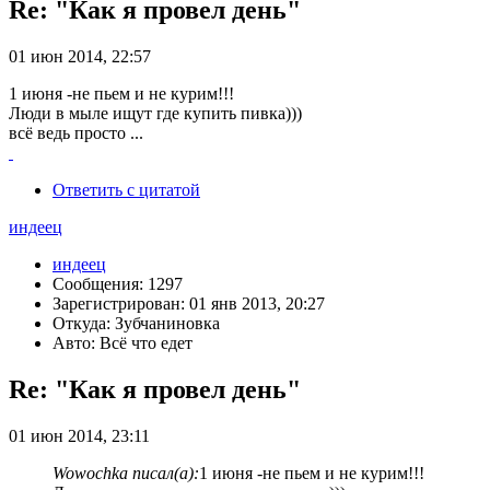
Re: "Как я провел день"
01 июн 2014, 22:57
1 июня -не пьем и не курим!!!
Люди в мыле ищут где купить пивка)))
всё ведь просто ...
Ответить с цитатой
индеец
индеец
Сообщения: 1297
Зарегистрирован: 01 янв 2013, 20:27
Откуда: Зубчаниновка
Авто: Всё что едет
Re: "Как я провел день"
01 июн 2014, 23:11
Wowochka писал(а):
1 июня -не пьем и не курим!!!